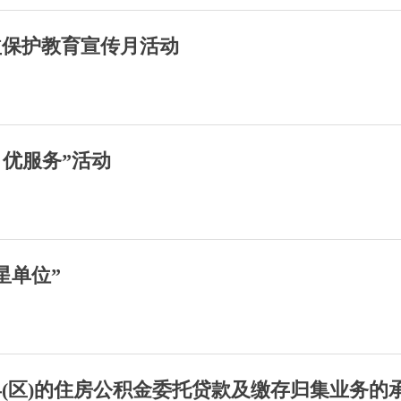
益保护教育宣传月活动
 优服务”活动
星单位”
(区)的住房公积金委托贷款及缴存归集业务的