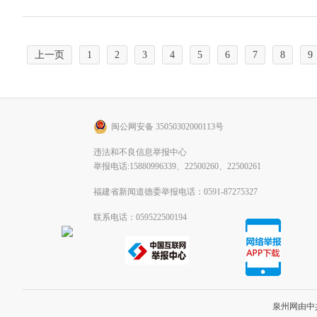
上一页
1
2
3
4
5
6
7
8
9
闽公网安备 35050302000113号
违法和不良信息举报中心
举报电话:15880996339、22500260、22500261
福建省新闻道德委举报电话：0591-87275327
联系电话：059522500194
泉州网由中