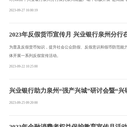
2023-09-27 16:00:19
2023年反假货币宣传月 兴业银行泉州分行
为普及反假货币知识，提升社会公众防假、反假意识和假币防范能力，
体开展一系列反假宣传活动。
2023-09-22 10:25:00
兴业银行助力泉州“强产兴城”研讨会暨“兴
2023-09-25 09:20:00
2023年金融消费者权益保护教育宣传月活