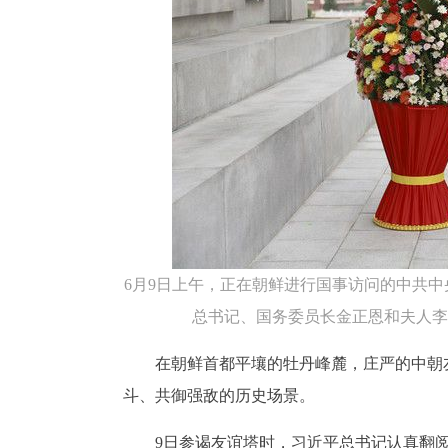
6月9日上午，正在朝鲜进行国事访问的中共
总书记、国务委员长金正恩和夫人李
在朝鲜首都平壤的牡丹峰麓，庄严的中朝
斗、共御强敌的历史场景。
9日参谒友谊塔时，习近平总书记认真翻