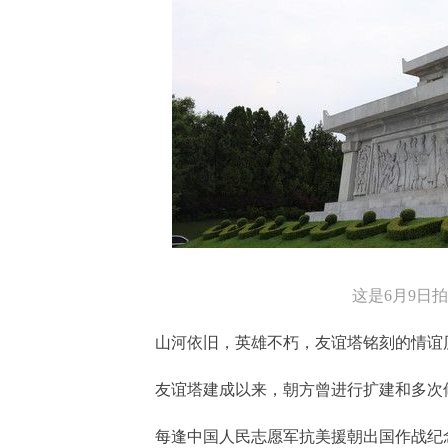
这是6月9日
山河依旧，英雄不朽，友谊塔铭刻的情谊
友谊塔建成以来，朝方曾进行扩建和多次修
每逢中国人民志愿军抗美援朝出国作战纪