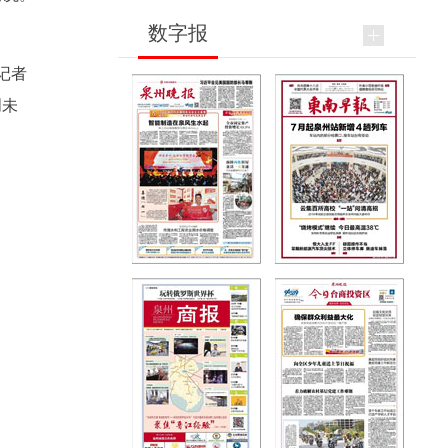
数字报
记者
创未