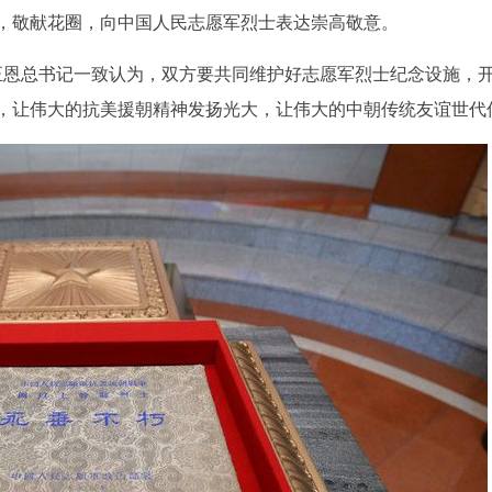
，敬献花圈，向中国人民志愿军烈士表达崇高敬意。
正恩总书记一致认为，双方要共同维护好志愿军烈士纪念设施，
，让伟大的抗美援朝精神发扬光大，让伟大的中朝传统友谊世代