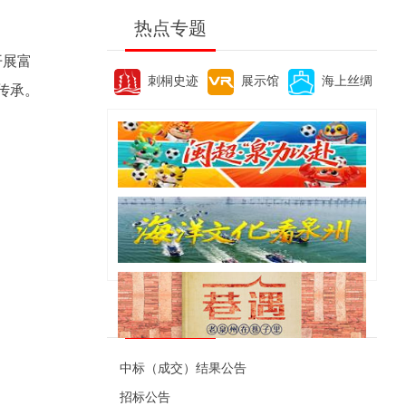
热点专题
开展富
刺桐史迹
展示馆
海上丝绸
传承。
便民资讯
中标（成交）结果公告
招标公告