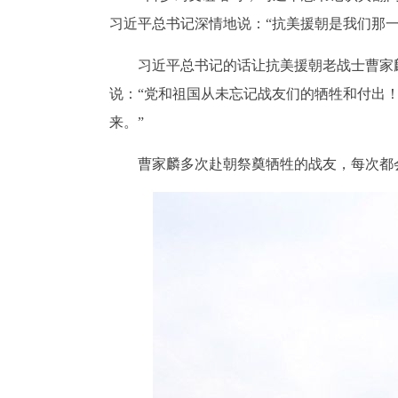
习近平总书记深情地说：“抗美援朝是我们那
习近平总书记的话让抗美援朝老战士曹家
说：“党和祖国从未忘记战友们的牺牲和付出
来。”
曹家麟多次赴朝祭奠牺牲的战友，每次都