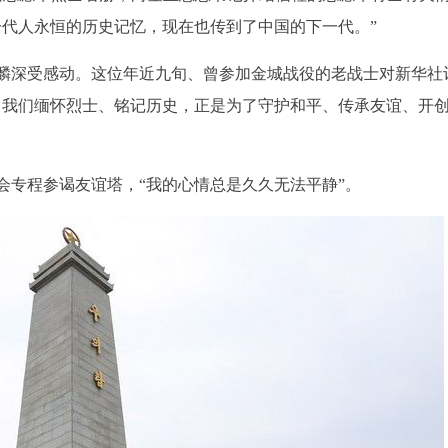
一代人永恒的历史记忆，现在也传到了中国的下一代。”
麟深受感动。这位年近九旬、曾参加金城战役的老战士对新华社
！我们缅怀烈士、铭记历史，正是为了守护和平、传承友谊、开
会专程参谒友谊塔，“我的心情总是久久无法平静”。