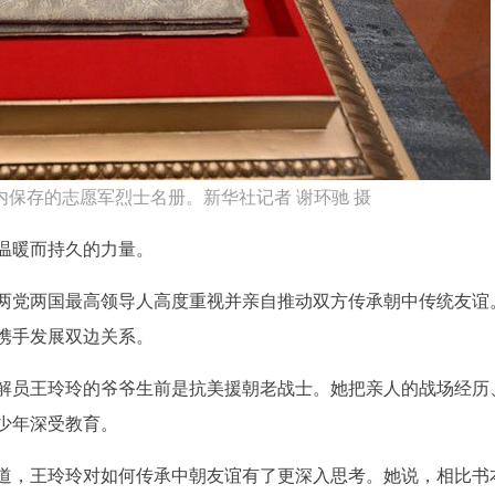
保存的志愿军烈士名册。新华社记者 谢环驰 摄
温暖而持久的力量。
两党两国最高领导人高度重视并亲自推动双方传承朝中传统友谊
携手发展双边关系。
解员王玲玲的爷爷生前是抗美援朝老战士。她把亲人的战场经历
少年深受教育。
道，王玲玲对如何传承中朝友谊有了更深入思考。她说，相比书