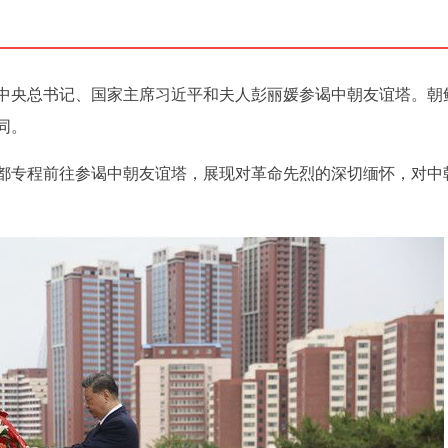
共中央总书记、国家主席习近平和夫人彭丽媛参谒中朝友谊塔。朝
同。
都专程前往参谒中朝友谊塔，展现对革命先烈的深切缅怀，对中