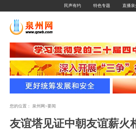
民声有约
特色专题
直播泉
您的位置：
泉州网
>
要闻
友谊塔见证中朝友谊薪火