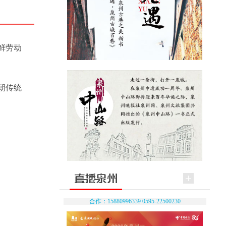
鲜劳动
朝传统
合作：15880996339 0595-22500230