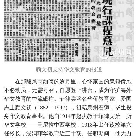
颜文初支持华文教育的报道
在那段风雨如晦的岁月里，心怀家国的泉籍侨胞
不必动员，无需号召，自愿登上讲台，成为守护海外
华文教育的中流砥柱。菲律宾著名华侨教育家、爱国
志士颜文初（1882—1942），祖籍泉州石狮，毕生投
身华文教育事业。他自1914年起执教于菲律宾第一所
华文学校——马尼拉中西学校，1918年出任该校第六
任校长，浸润菲华教育近三十载。任职期间，他大力