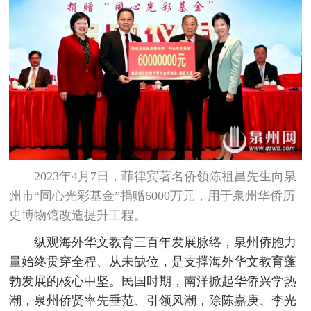
2023年4月7日，菲律宾著名侨领陈祖昌先生向泉
州市“同心光彩基金”捐赠6000万元，用于泉州华侨历
史博物馆改造提升工程。
纵观海外华文教育三百年发展脉络，泉州侨胞力
量始终贯穿全程、从未缺位，是支撑海外华文教育蓬
勃发展的核心中坚。民国时期，南洋掀起华侨兴学热
潮，泉州侨贤率先垂范、引领风潮，除陈嘉庚、李光