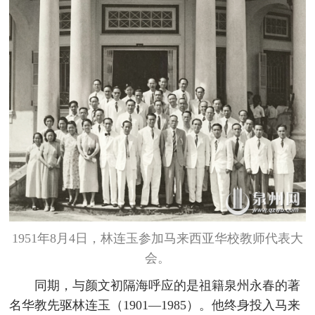
1951年8月4日，林连玉参加马来西亚华校教师代表大
会。
同期，与颜文初隔海呼应的是祖籍泉州永春的著
名华教先驱林连玉（1901—1985）。他终身投入马来