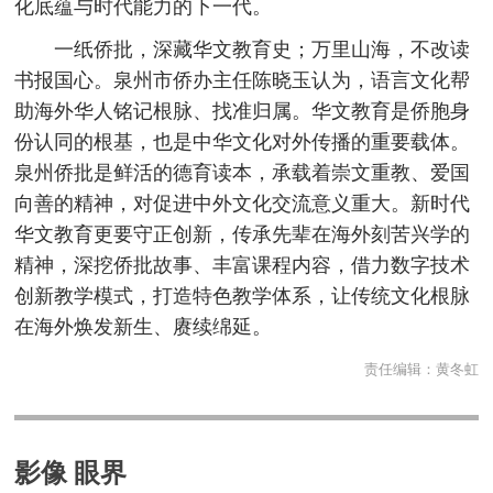
化底蕴与时代能力的下一代。
一纸侨批，深藏华文教育史；万里山海，不改读
书报国心。泉州市侨办主任陈晓玉认为，语言文化帮
助海外华人铭记根脉、找准归属。华文教育是侨胞身
份认同的根基，也是中华文化对外传播的重要载体。
泉州侨批是鲜活的德育读本，承载着崇文重教、爱国
向善的精神，对促进中外文化交流意义重大。新时代
华文教育更要守正创新，传承先辈在海外刻苦兴学的
精神，深挖侨批故事、丰富课程内容，借力数字技术
创新教学模式，打造特色教学体系，让传统文化根脉
在海外焕发新生、赓续绵延。
责任编辑：
黄冬虹
影像 眼界