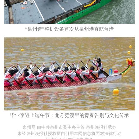
“泉州造”整机设备首次从泉州港直航台湾
毕业季遇上端午节：龙舟竞渡里的青春告别与文化传承
泉州网 由中共泉州市委主办主管 泉州晚报社承办
未经泉州晚报社授权擅自引用本网信息将面对法律行动