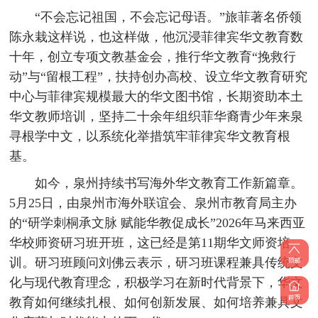
“不会忘记祖国，不会忘记母语。”旅菲著名侨领
陈永栽这样说，也这样做，他沉浸菲律宾华文教育数
十年，创立专项文教基金会，推行华文教育“挽救行
动”与“留根工程”，扶持创办高校、设立华文教育研究
中心与菲律宾规模最大的华文图书馆，长期资助本土
华文教师培训，坚持二十余年组织菲华裔青少年来泉
寻根学中文，以系统化举措筑牢菲律宾华文教育根
基。
如今，泉州持续书写海外华文教育工作新篇章。
5月25日，由泉州市海外联谊会、泉州市教育局主办
的“研学刺桐承文脉 赋能华教促成长”2026年马来西亚
华校师资研习班开班，这已经是第11期华文师资培
训。研习班顾问刘佛云表示，研习班课程兼具传统文
化与现代教育理念，积极学习在新时代背景下，华文
教育如何继续扎根、如何创新发展、如何培养兼具文