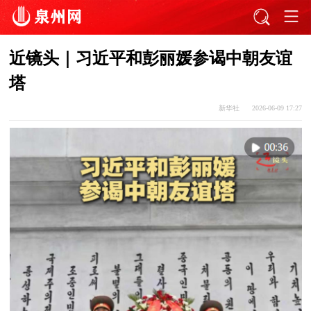
近镜头｜习近平和彭丽媛参谒中朝友谊
塔
新华社
2026-06-09 17:27