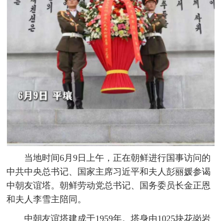
当地时间6月9日上午，正在朝鲜进行国事访问的
中共中央总书记、国家主席习近平和夫人彭丽媛参谒
中朝友谊塔。朝鲜劳动党总书记、国务委员长金正恩
和夫人李雪主陪同。
中朝友谊塔建成于1959年。塔身由1025块花岗岩