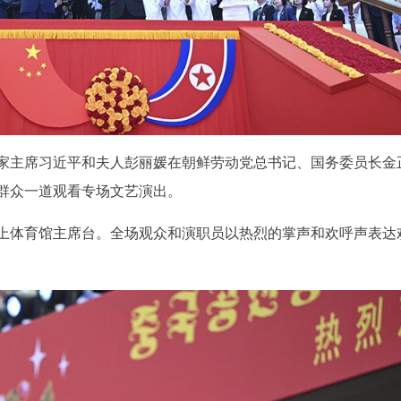
国家主席习近平和夫人彭丽媛在朝鲜劳动党总书记、国务委员长金
群众一道观看专场文艺演出。
登上体育馆主席台。全场观众和演职员以热烈的掌声和欢呼声表达