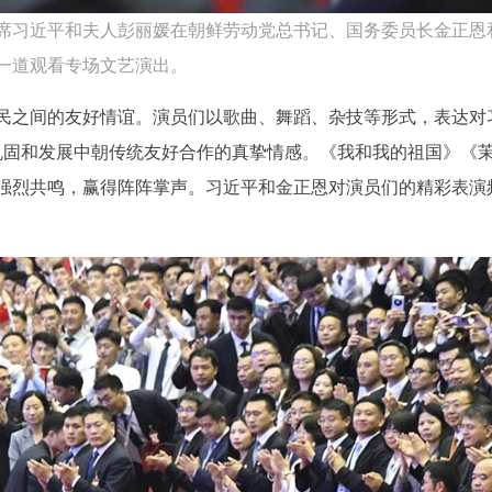
主席习近平和夫人彭丽媛在朝鲜劳动党总书记、国务委员长金正恩
一道观看专场文艺演出。
民之间的友好情谊。演员们以歌曲、舞蹈、杂技等形式，表达对
巩固和发展中朝传统友好合作的真挚情感。《我和我的祖国》《
强烈共鸣，赢得阵阵掌声。习近平和金正恩对演员们的精彩表演