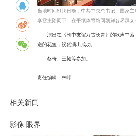
当地时间6月8日晚，中共中央总书记、国家
李雪主陪同下，在平壤体育馆同朝鲜各界群众
演出在《朝中友谊万古长青》的歌声中落
送的花篮，祝贺演出成功。
蔡奇、王毅等参加。
责任编辑：
林嵘
相关新闻
影像 眼界