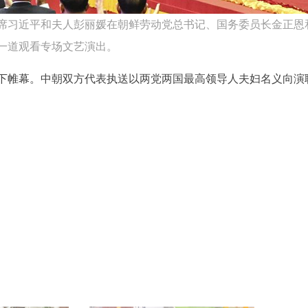
主席习近平和夫人彭丽媛在朝鲜劳动党总书记、国务委员长金正恩
一道观看专场文艺演出。
下帷幕。中朝双方代表执送以两党两国最高领导人夫妇名义向演