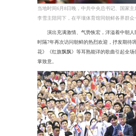
当地时间6月8日晚，中共中央总书记、国家
李雪主陪同下，在平壤体育馆同朝鲜各界群众
演出充满激情、气势恢宏，洋溢着中朝人
时隔7年再次访问朝鲜的热烈欢迎，抒发期待
花》《红旗飘飘》等耳熟能详的歌曲引起全场
掌致意。