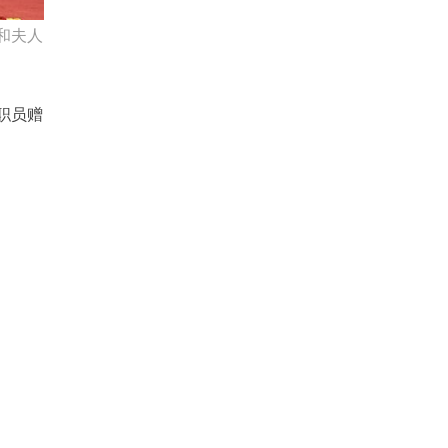
和夫人
职员赠