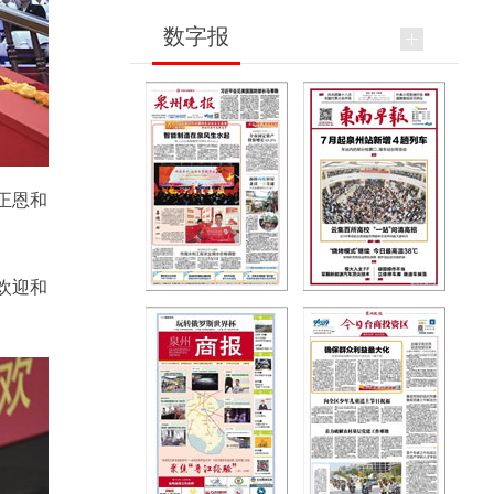
数字报
正恩和
欢迎和