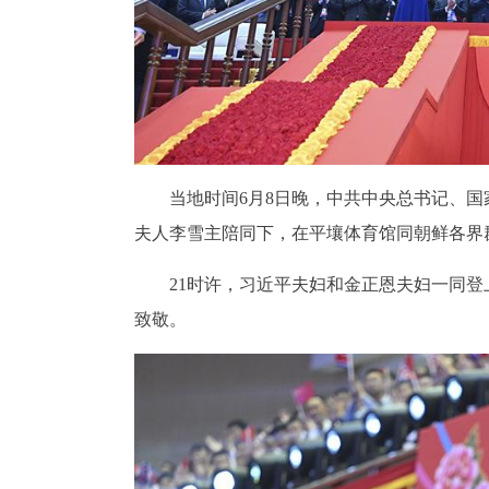
当地时间6月8日晚，中共中央总书记、
夫人李雪主陪同下，在平壤体育馆同朝鲜各界
21时许，习近平夫妇和金正恩夫妇一同
致敬。