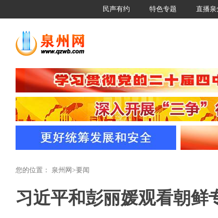
民声有约
特色专题
直播泉
您的位置：
泉州网
>
要闻
习近平和彭丽媛观看朝鲜