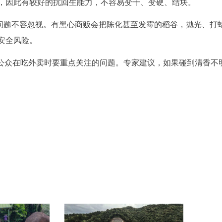
，因此有较好的抗回生能力，不容易变干、变硬、结块。
”问题不容忽视。有黑心商贩会把陈化甚至发霉的稻谷，抛光、打
安全风险。
是公众在吃外卖时要重点关注的问题。专家建议，如果碰到清香不