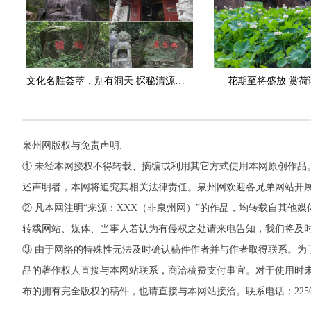
文化名胜荟萃，别有洞天 探秘清源山三十六岩洞
花期至将盛放 赏荷
泉州网版权与免责声明:
① 未经本网授权不得转载、摘编或利用其它方式使用本网原创作品
述声明者，本网将追究其相关法律责任。泉州网欢迎各兄弟网站开
② 凡本网注明“来源：XXX（非泉州网）”的作品，均转载自其
转载网站、媒体、当事人若认为有侵权之处请来电告知，我们将及
③ 由于网络的特殊性无法及时确认稿件作者并与作者取得联系。为
品的著作权人直接与本网站联系，商洽稿费支付事宜。对于使用时未
布的拥有完全版权的稿件，也请直接与本网站接洽。联系电话：22500260，