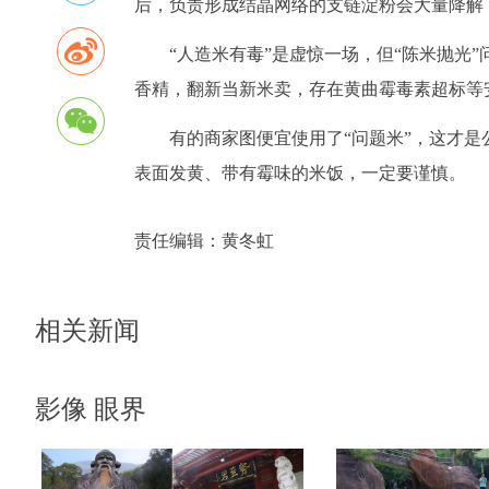
后，负责形成结晶网络的支链淀粉会大量降解
“人造米有毒”是虚惊一场，但“陈米抛光
香精，翻新当新米卖，存在黄曲霉毒素超标等
有的商家图便宜使用了“问题米”，这才
表面发黄、带有霉味的米饭，一定要谨慎。
责任编辑：
黄冬虹
相关新闻
影像 眼界