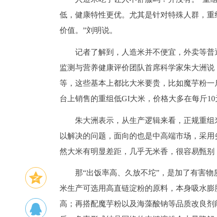
低，健康特性更优。尤其是针对特殊人群，重
价值。”刘明说。
记者了解到，人造米并不便宜，外卖等普
监测与营养健康评价团队首席科学家朱大洲说
等，这些基本上都比大米要贵，比如魔芋粉一
台上销售的重组低GI大米，价格大多在每斤1
朱大洲表示，从生产逻辑来看，正规重组
以解决的问题，面向的也是中高端市场，采用
然大米有明显差距，几乎无米香，很容易甄别
那“出饭率高、久放不坨”，是加了有害
米生产可选用高直链淀粉的原料，本身吸水膨
高；再搭配魔芋粉以及海藻酸钠等品质改良剂