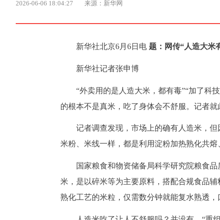
2026-06-06 18:04:27
来源：新华网
新华社北京6月6日电
题：网传“人造大米
新华社记者张申博
“外卖用的是人造大米，都有毒”“加了科
的根本不是真米，吃了身体会不舒服。记者就
记者调查发现，市场上的确有人造米，但
米粉、米线一样，都是利用淀粉加热熟化共熔
国家粮食和物资储备局科学研究院粮食品
米，是以碎米等为主要原料，搭配合规食品辅
熟化工艺的米粒，仅需数分钟就能复水熟透，
人造米吃了让人不舒服吗？并没有。“重