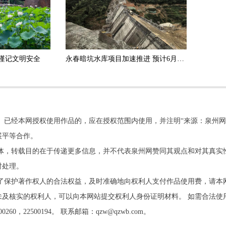
谨记文明安全
永春暗坑水库项目加速推进 预计6月底实现大坝封顶
。已经本网授权使用作品的，应在授权范围内使用，并注明“来源：泉州网
展平等合作。
他媒体，转载目的在于传递更多信息，并不代表泉州网赞同其观点和对其真实
时处理。
了保护著作权人的合法权益，及时准确地向权利人支付作品使用费，请本
及核实的权利人，可以向本网站提交权利人身份证明材料。 如需合法使
22500194。 联系邮箱：qzw@qzwb.com。