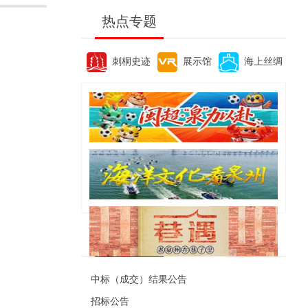
热点专题
刺桐史迹
展示馆
海上丝绸
便民资讯
中标（成交）结果公告
招标公告