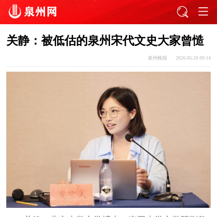
关静：被低估的泉州宋代文史大家曾慥
泉州晚报
2026-05-29 09:14