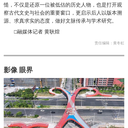
慥，不仅是还原一位被低估的历史人物，也是打开观
察古代文史与社会的重要窗口，更启示后人以版本溯
源、求真求实的态度，做好文脉传承与学术研究。
□融媒体记者 黄耿煌
责任编辑：
黄冬虹
影像 眼界