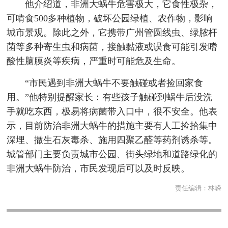
他介绍道，非洲大蜗牛危害极大，它食性极杂，
可啃食500多种植物，破坏公园绿植、农作物，影响
城市景观。除此之外，它携带广州管圆线虫、绿脓杆
菌等多种寄生虫和病菌，接触黏液或误食可能引发嗜
酸性脑膜炎等疾病，严重时可能危及生命。
“市民遇到非洲大蜗牛不要触碰或者捡回家食
用。”他特别提醒家长：有些孩子触碰到蜗牛后没洗
手就吃东西，极易将病菌带入口中，很不安全。他表
示，目前防治非洲大蜗牛的措施主要有人工捡拾集中
深埋、撒生石灰毒杀、施用四聚乙醛等药剂诱杀等。
城管部门主要负责城市公园、街头绿地和道路绿化的
非洲大蜗牛防治，市民发现后可以及时反映。
责任编辑：
林嵘