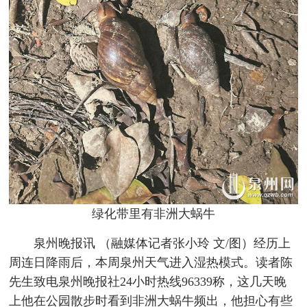
绿化带里有非洲大蜗牛
泉州晚报讯 （融媒体记者张小玲 文/图）经历上
周连日降雨后，本周泉州天气进入湿热模式。读者陈
先生致电泉州晚报社24小时热线96339称，这几天晚
上他在公园散步时看到非洲大蜗牛频出，他担心有些