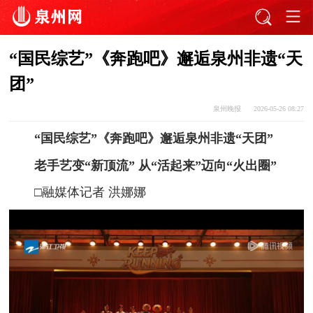
“国民综艺”《奔跑吧》邂逅泉州非遗“天
团”
泉州晚报
2026-05-26 08:27
“国民综艺”《奔跑吧》邂逅泉州非遗“天团”
老手艺变“新顶流” 从“活起来”迈向“火出圈”
□融媒体记者 洪娜娜