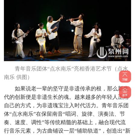
青年音乐团体“点水南乐”亮相香港艺术节（点水
南乐 供图）
如果说老一辈的坚守是非遗传承的根，那么新生
代的创新便是非遗生长的魂。越来越多的年轻人正用
自己的方式，为非遗瑰宝注入时代活力。青年音乐团
体“点水南乐”在保留南音“唱词、旋律、演奏法、节
奏、速度、调性”等传统精髓的基础上，融合现代流
行音乐元素，为古曲铺设一层“辅助轨道”，创造出“新