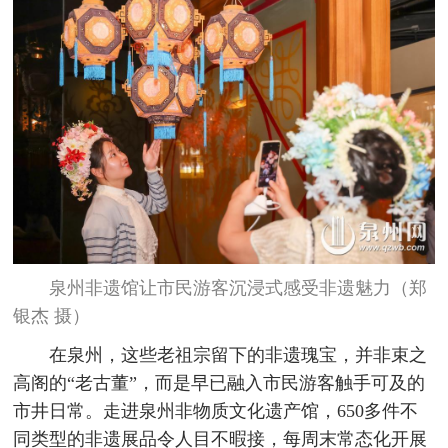
泉州非遗馆让市民游客沉浸式感受非遗魅力（郑
银杰 摄）
在泉州，这些老祖宗留下的非遗瑰宝，并非束之
高阁的“老古董”，而是早已融入市民游客触手可及的
市井日常。走进泉州非物质文化遗产馆，650多件不
同类型的非遗展品令人目不暇接，每周末常态化开展