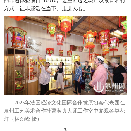
的非遗体验项目”Top10。这座世遗之城正以最日常的
方式，让非遗活在当下、走进人心。
2025年法国经济文化国际合作发展协会代表团在
泉州工艺美术合作社曹淑贞大师工作室中参观各类花
灯（林劲峰 摄）
3