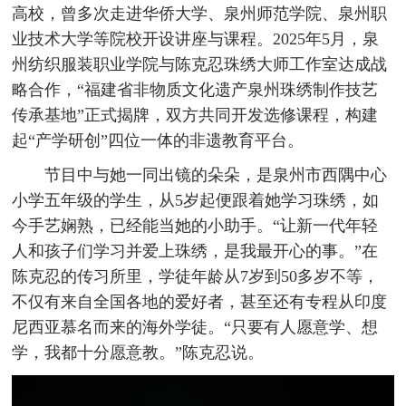
高校，曾多次走进华侨大学、泉州师范学院、泉州职
业技术大学等院校开设讲座与课程。2025年5月，泉
州纺织服装职业学院与陈克忍珠绣大师工作室达成战
略合作，“福建省非物质文化遗产泉州珠绣制作技艺
传承基地”正式揭牌，双方共同开发选修课程，构建
起“产学研创”四位一体的非遗教育平台。
节目中与她一同出镜的朵朵，是泉州市西隅中心
小学五年级的学生，从5岁起便跟着她学习珠绣，如
今手艺娴熟，已经能当她的小助手。“让新一代年轻
人和孩子们学习并爱上珠绣，是我最开心的事。”在
陈克忍的传习所里，学徒年龄从7岁到50多岁不等，
不仅有来自全国各地的爱好者，甚至还有专程从印度
尼西亚慕名而来的海外学徒。“只要有人愿意学、想
学，我都十分愿意教。”陈克忍说。