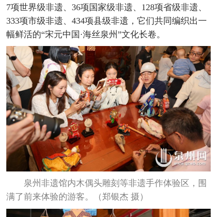
7项世界级非遗、36项国家级非遗、128项省级非遗、
333项市级非遗、434项县级非遗，它们共同编织出一
幅鲜活的“宋元中国·海丝泉州”文化长卷。
泉州非遗馆内木偶头雕刻等非遗手作体验区，围
满了前来体验的游客。（郑银杰 摄）