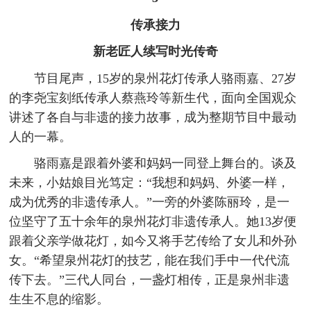
传承接力
新老匠人续写时光传奇
节目尾声，15岁的泉州花灯传承人骆雨嘉、27岁
的李尧宝刻纸传承人蔡燕玲等新生代，面向全国观众
讲述了各自与非遗的接力故事，成为整期节目中最动
人的一幕。
骆雨嘉是跟着外婆和妈妈一同登上舞台的。谈及
未来，小姑娘目光笃定：“我想和妈妈、外婆一样，
成为优秀的非遗传承人。”一旁的外婆陈丽玲，是一
位坚守了五十余年的泉州花灯非遗传承人。她13岁便
跟着父亲学做花灯，如今又将手艺传给了女儿和外孙
女。“希望泉州花灯的技艺，能在我们手中一代代流
传下去。”三代人同台，一盏灯相传，正是泉州非遗
生生不息的缩影。