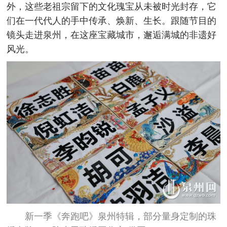
外，这些老祖宗留下的文化瑰宝从未被时光封存，它
们在一代代人的手中传承、焕新、生长。跟随节目的
镜头走进泉州，在这座宝藏城市，邂逅满城的非遗好
风光。
新一季《奔跑吧》泉州特辑，部分量身定制的珠