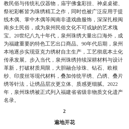
教民俗与传统礼仪器物，庙宇佛龛彩挂、神桌桌裙、
祭祀彩帐皆为珠绣精工之作，同时也被广泛应用于提
线木偶、掌中木偶等闽南非遗戏曲服饰，深深扎根闽
南乡土民俗，成为泉州民俗文化不可或缺的艺术瑰
宝。20世纪八九十年代，泉州珠绣大量出口海外，成
为福建重要的特色工艺出口商品。90年代后期，泉州
本地逐步实现亚克力绣材自主生产，工艺彻底本土化
传承发展。步入当代，泉州珠绣持续深耕材料与设计
革新，打破材质局限，大胆融合珍珠、钻石、欧根
纱、印度丝等现代材料，叠加传统平绣、凸绣、叠片
绣等针法，让绣品层次更立体、质感更细腻。2022
年，泉州珠绣被正式列入福建省省级非物质文化遗产
名录。
2
遍地开花