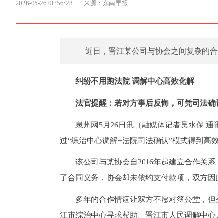
2026-05-26 08:56:28
来源：东南早报
近日，晋江某公司与协会之间复杂的合
纠纷不用跑法院 调解中心高效化解
法官提醒：若对方事后反悔，可凭司法确
泉州网5月26日讯（融媒体记者吴水保 
过“综治中心调解+法院司法确认”模式得到高
该公司与某协会自2016年起建立合作关
了合同义务，协会却未依约支付款项，双方因
多年的合作情谊让双方不愿对簿公堂，但
江市综治中心寻求帮助。晋江市人民调解中心