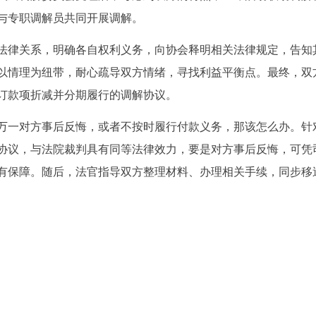
与专职调解员共同开展调解。
法律关系，明确各自权利义务，向协会释明相关法律规定，告知
以情理为纽带，耐心疏导双方情绪，寻找利益平衡点。最终，双
订款项折减并分期履行的调解协议。
万一对方事后反悔，或者不按时履行付款义务，那该怎么办。针
协议，与法院裁判具有同等法律效力，要是对方事后反悔，可凭
有保障。随后，法官指导双方整理材料、办理相关手续，同步移