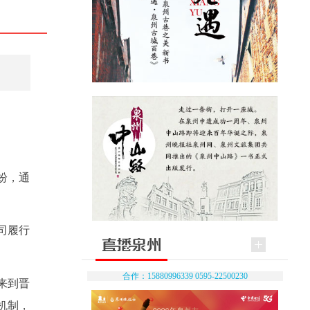
。
纷，通
司履行
合作：15880996339 0595-22500230
来到晋
机制，