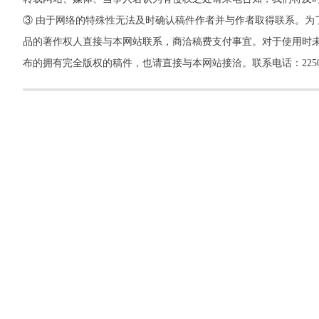
③ 由于网络的特殊性无法及时确认稿件作者并与作者取得联系。为
品的著作权人直接与本网站联系，商洽稿费支付事宜。对于使用时未
布的拥有完全版权的稿件，也请直接与本网站接洽。联系电话：22500260，