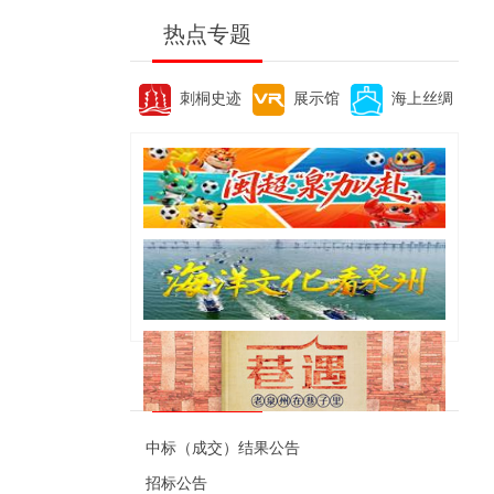
热点专题
刺桐史迹
展示馆
海上丝绸
便民资讯
中标（成交）结果公告
招标公告