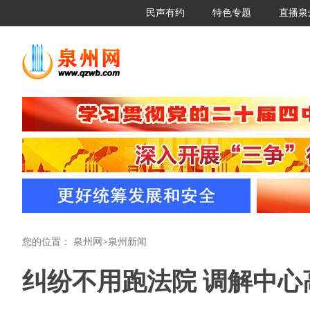
民声有约
特色专题
直播泉
您的位置：
泉州网
>
泉州新闻
纠纷不用跑法院 调解中心