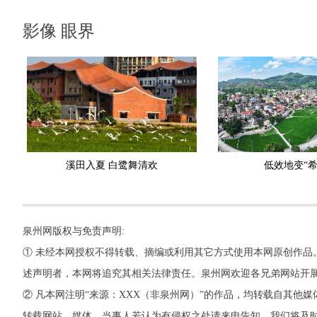
影像 眼界
溪田入夏 白鹭舞清欢
低效地变“希
泉州网版权与免责声明:
① 未经本网授权不得转载、摘编或利用其它方式使用本网原创作品
述声明者，本网将追究其相关法律责任。泉州网欢迎各兄弟网站开
② 凡本网注明“来源：XXX（非泉州网）”的作品，均转载自其
转载网站、媒体、当事人若认为有侵权之处请来电告知，我们将及