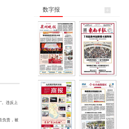
数字报
”。违反上
性负责，被