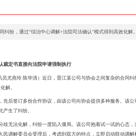
同纠纷，通过“综治中心调解+法院司法确认”模式得到高效化解
认裁定书直接向法院申请强制执行
通讯员尤燕玲 陈华清）近日，晋江某公司与协会之间复杂的合同纠
效化解。
系，先后签订多份合作协议，由该公司向协会提供多种服务。该公
此产生了纠纷。
分歧无法化解，纠纷一度陷入僵局。该公司抱着试一试的心态，
人民调解委员会受理后，考虑到双方的特点，立即启动联动调解