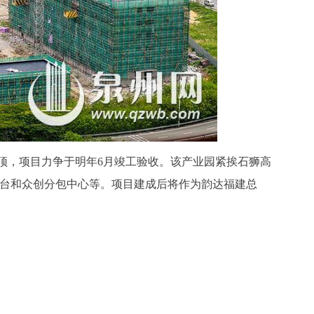
顶，项目力争于明年6月竣工验收。该产业园紧挨石狮高
平台和众创分包中心等。项目建成后将作为韵达福建总