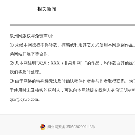
相关新闻
泉州网版权与免责声明:
① 未经本网授权不得转载、摘编或利用其它方式使用本网原创作品
弟网站开展平等合作。
② 凡本网注明“来源：XXX（非泉州网）”的作品，均转载自其
我们将及时处理。
③ 由于网络的特殊性无法及时确认稿件作者并与作者取得联系。
于使用时未及核实的权利人，可以向本网站提交权利人身份证明材料。 如
qzw@qzwb.com。
闽公网安备 35050302000113号