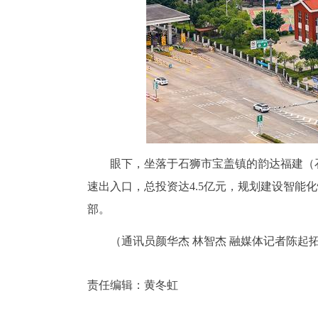
眼下，坐落于石狮市宝盖镇的韵达福建（
速出入口，总投资达4.5亿元，规划建设智
部。
（通讯员颜华杰 林智杰 融媒体记者陈起拓
责任编辑：
黄冬虹