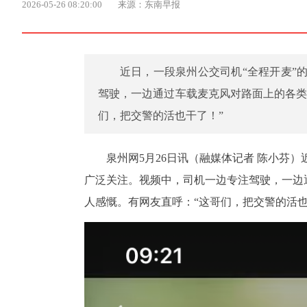
2026-05-26 08:20:00
来源：东南早报
近日，一段泉州公交司机“全程开麦”
驾驶，一边通过车载麦克风对路面上的各类
们，把交警的活也干了！”
泉州网5月26日讯（融媒体记者 陈小芬
广泛关注。视频中，司机一边专注驾驶，一边
人感慨。有网友直呼：“这哥们，把交警的活也