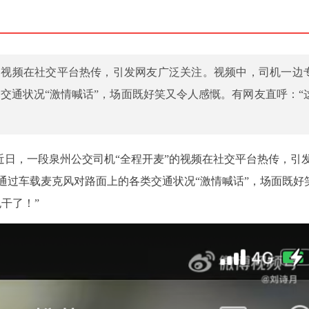
的视频在社交平台热传，引发网友广泛关注。视频中，司机一边
交通状况“激情喊话”，场面既好笑又令人感慨。有网友直呼：“
）近日，一段泉州公交司机“全程开麦”的视频在社交平台热传，引
通过车载麦克风对路面上的各类交通状况“激情喊话”，场面既好
干了！”