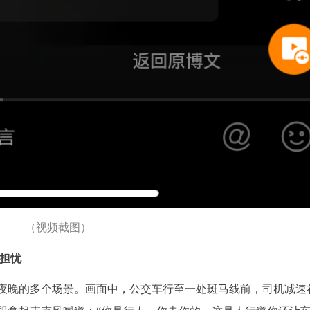
（视频截图）
有担忧
到夜晚的多个场景。画面中，公交车行至一处斑马线前，司机减速