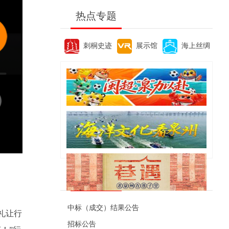
热点专题
刺桐史迹
展示馆
海上丝绸
便民资讯
中标（成交）结果公告
礼让行
招标公告