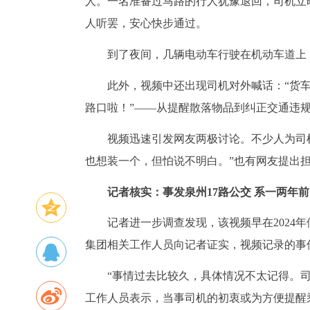
人。一名准备过马路的行人犹豫退回，司机立
人听罢，安心快步通过。
到了夜间，几辆电动车行驶在机动车道上，
此外，视频中还出现司机对外喊话：“货车
路口啦！”——从提醒散落物品到纠正交通违规
视频迅速引发网友两极讨论。不少人为司机
也想装一个，但怕说不明白。”也有网友提出担
记者核实：事发泉州17路公交 系一两年
记者进一步调查发现，该视频早在2024
集团相关工作人员向记者证实，视频记录的事
“事情过去比较久，具体情况不太记得。
工作人员表示，当事司机的初衷或为方便提醒