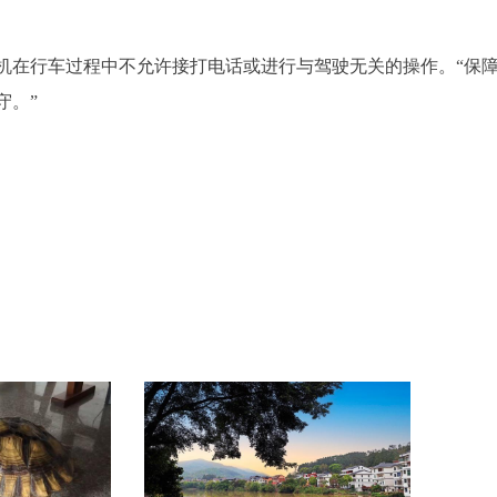
机在行车过程中不允许接打电话或进行与驾驶无关的操作。“保
守。”