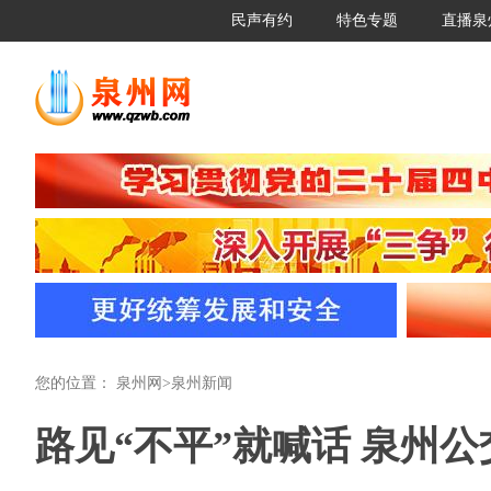
民声有约
特色专题
直播泉
您的位置：
泉州网
>
泉州新闻
路见“不平”就喊话 泉州