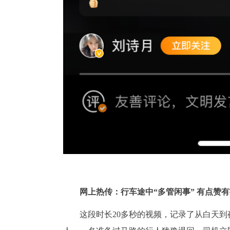
网上热传：行车途中“多管闲事” 有点赞
这段时长20多秒的视频，记录了从白天