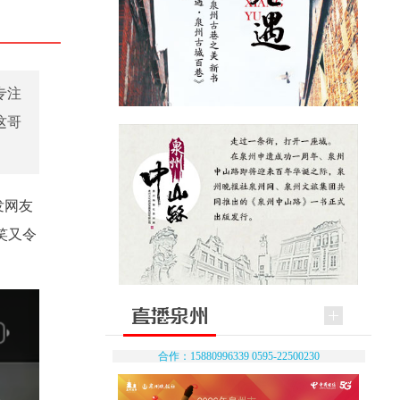
专注
这哥
发网友
笑又令
合作：15880996339 0595-22500230