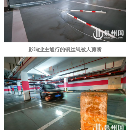
影响业主通行的钢丝绳被人剪断