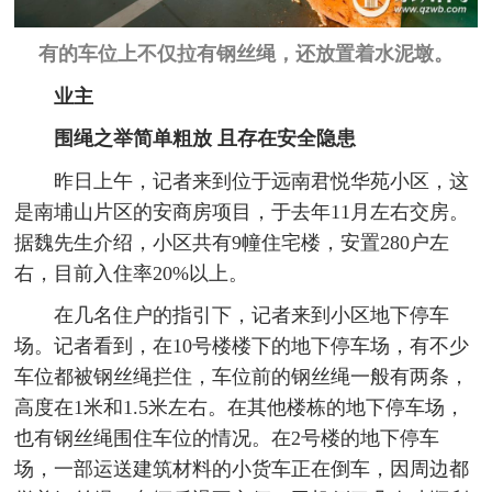
有的车位上不仅拉有钢丝绳，还放置着水泥墩。
业主
围绳之举简单粗放
且存在安全隐患
昨日上午，记者来到位于远南君悦华苑小区，这
是南埔山片区的安商房项目，于去年11月左右交房。
据魏先生介绍，小区共有9幢住宅楼，安置280户左
右，目前入住率20%以上。
在几名住户的指引下，记者来到小区地下停车
场。记者看到，在10号楼楼下的地下停车场，有不少
车位都被钢丝绳拦住，车位前的钢丝绳一般有两条，
高度在1米和1.5米左右。在其他楼栋的地下停车场，
也有钢丝绳围住车位的情况。在2号楼的地下停车
场，一部运送建筑材料的小货车正在倒车，因周边都