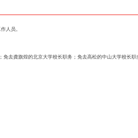
工作人员。
；免去龚旗煌的北京大学校长职务；免去高松的中山大学校长职