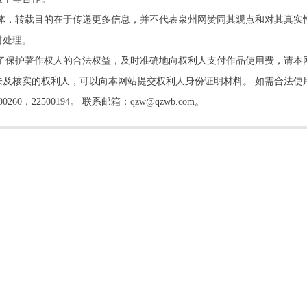
他媒体，转载目的在于传递更多信息，并不代表泉州网赞同其观点和对其真实
时处理。
了保护著作权人的合法权益，及时准确地向权利人支付作品使用费，请本
及核实的权利人，可以向本网站提交权利人身份证明材料。 如需合法使
22500194。 联系邮箱：qzw@qzwb.com。