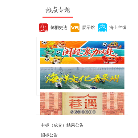
热点专题
刺桐史迹
展示馆
海上丝绸
便民资讯
中标（成交）结果公告
招标公告