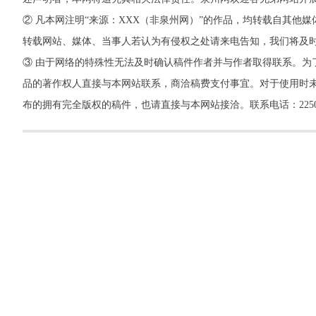
② 凡本网注明“来源：XXX（非泉州网）”的作品，均转载自其
转载网站、媒体、当事人若认为有侵权之处请来电告知，我们将及
③ 由于网络的特殊性无法及时确认稿件作者并与作者取得联系。为
品的著作权人直接与本网站联系，商洽稿费支付事宜。对于使用时未
布的拥有完全版权的稿件，也请直接与本网站接洽。联系电话：22500260，