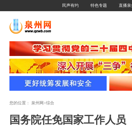
民声有约
特色专题
直播泉
您的位置：
泉州网
>
综合
国务院任免国家工作人员