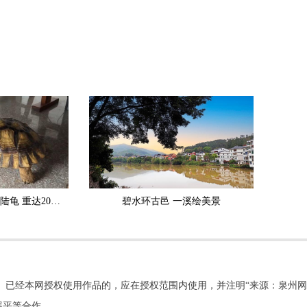
永春村民偶遇巨型外来陆龟 重达20公斤 严禁野外放生
碧水环古邑 一溪绘美景
。已经本网授权使用作品的，应在授权范围内使用，并注明“来源：泉州网
展平等合作。