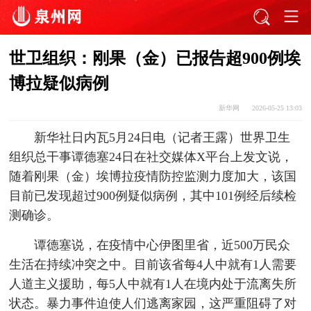
世卫组织：刚果（金）已报告超900例埃
博拉疑似病例
新华网
2026-05-25 13:03
新华社日内瓦5月24日电（记者王露）世界卫生
组织总干事谭德塞24日在社交媒体X平台上发文说，
随着刚果（金）埃博拉疫情防控监测力度加大，该国
目前已发现超过900例疑似病例，其中101例经后续检
测确诊。
谭德塞说，在疫情中心伊图里省，近500万民众
生活在持续冲突之中。目前该省每4人中就有1人需要
人道主义援助，每5人中就有1人在境内处于流离失所
状态。暴力事件迫使人们逃离家园，这严重阻碍了对