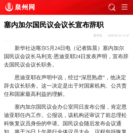
塞内加尔国民议会议长宣布辞职
新华社
2026-05-25 11:07
新华社达喀尔5月24日电（记者陈晨）塞内加尔
国民议会议长马利克·恩迪亚耶24日发表声明，宣布辞
去国民议会议长职务。
恩迪亚耶在声明中说，经过“深思熟虑”，他决定
辞去议长职务。这一决定是出于对国家机构、公共责
任和国家最高利益的理解。
塞内加尔国民议会办公室同日发布公报，肯定恩
迪亚耶任内工作。公报说，该机构还审议了前总理松
科恢复议员身份的申请。国民议会随后发布会议通
知，将于26日上午举行全体议员大会，议程包括恢复