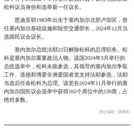
松科议员身份和选举新一任议长。
恩迪亚耶1983年出生于塞内加尔北部卢加区，曾
任塞内加尔基础设施和陆空交通部长，2024年12月当
选国民议会议长。
塞内加尔总统法耶22日解除松科的总理职务。松
科是塞内加尔重要政治人物。该国2024年3月举行的
总统选举中，松科未能参选，其领导的塞内加尔争取
工作、道德和博爱非洲爱国者党支持法耶参选，法耶
当选后任命松科为总理。该党在2024年11月举行的塞
内加尔国民议会选举中获得165个席位中的130席，占
绝对多数。
责任编辑：
颜珊影