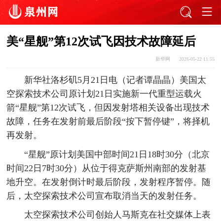
美“星舰”第12次试飞因技术故障延后
新华网
2026-05-22 11:55
新华社洛杉矶5月21日电（记者谭晶晶）美国太
空探索技术公司原计划21日实施新一代重型运载火
箭“星舰”第12次试飞，但因发射塔相关设备出现技术
故障，任务在发射前最后阶段“按下暂停键”，将择机
再发射。
“星舰”原计划美国中部时间21日18时30分（北京
时间22日7时30分）从位于得克萨斯州南部的发射基
地升空。在发射倒计时最后阶段，发射程序暂停。随
后，太空探索技术公司宣布取消当天的发射任务。
太空探索技术公司创始人马斯克在社交媒体上表