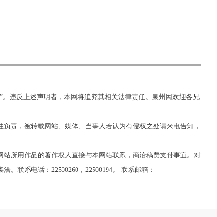
网”。违反上述声明者，本网将追究其相关法律责任。泉州网欢迎各兄
实性负责，被转载网站、媒体、当事人若认为有侵权之处请来电告知，
网站所用作品的著作权人直接与本网站联系，商洽稿费支付事宜。对
话：22500260，22500194。 联系邮箱：