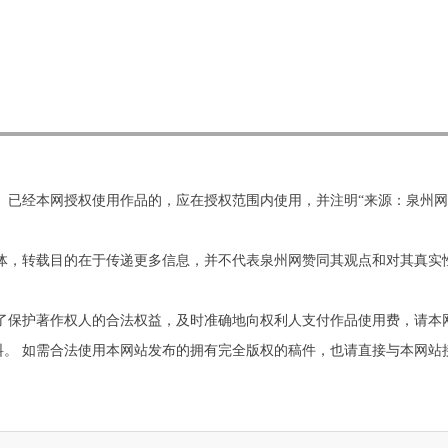
。已经本网授权使用作品的，应在授权范围内使用，并注明“来源：泉州
他媒体，转载目的在于传递更多信息，并不代表泉州网赞同其观点和对其真
为了保护著作权人的合法权益，及时准确地向权利人支付作品使用费，请本
需合法使用本网站发布的拥有完全版权的稿件，也请直接与本网站接洽。联系电