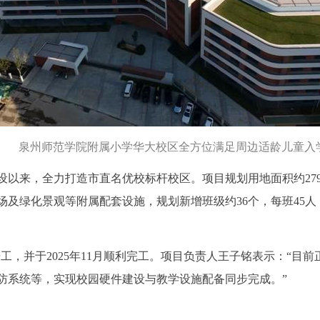
泉州师范学院附属小学华大校区全方位满足周边适龄儿童入
来，全力打造市直名优校标杆校区。项目规划用地面积约27959
及绿化景观等附属配套设施，规划新增班级约36个，每班45人
式开工，并于2025年11月顺利完工。项目负责人王子铭表示：“
防系统等，实现校园硬件建设与教学设施配备同步完成。”