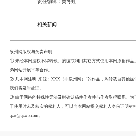
责任编辑：
黄冬虹
相关新闻
泉州网版权与免责声明:
① 未经本网授权不得转载、摘编或利用其它方式使用本网原创作品
弟网站开展平等合作。
② 凡本网注明“来源：XXX（非泉州网）”的作品，均转载自其
我们将及时处理。
③ 由于网络的特殊性无法及时确认稿件作者并与作者取得联系。
于使用时未及核实的权利人，可以向本网站提交权利人身份证明材料。 如
qzw@qzwb.com。