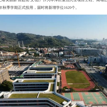
年秋季学期正式投用，届时将新增学位1620个。