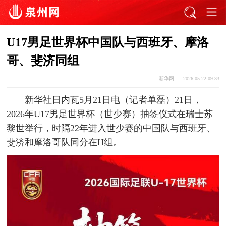
U17男足世界杯中国队与西班牙、摩洛
哥、斐济同组
新华网
2026-05-22 09:33
新华社日内瓦5月21日电（记者单磊）21日，
2026年U17男足世界杯（世少赛）抽签仪式在瑞士苏
黎世举行，时隔22年进入世少赛的中国队与西班牙、
斐济和摩洛哥队同分在H组。