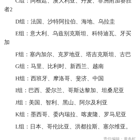
C组：阿根廷、澳大利亚、丹麦、非洲附加赛胜
者2
D组：法国、沙特阿拉伯、海地、乌拉圭
E组：意大利、乌兹别克斯坦、科特迪瓦、牙买
加
F组：塞内加尔、克罗地亚、塔吉克斯坦、古巴
G组：马里、比利时、新西兰、越南
H组：西班牙、摩洛哥、斐济、中国
I组：巴西、爱尔兰、哥斯达黎加、坦桑尼亚
J组：美国、智利、黑山、阿尔及利亚
K组：墨西哥、委内瑞拉、喀麦隆、罗马尼亚
L组：日本、哥伦比亚、洪都拉斯、塞尔维亚。
责任编辑：
黄冬虹