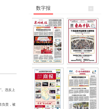
数字报
”。违反上
性负责，被