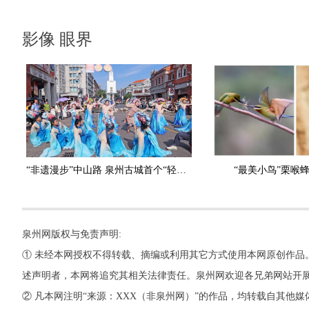
影像 眼界
“非遗漫步”中山路 泉州古城首个“轻度假周”启幕
“最美小鸟”栗喉蜂
泉州网版权与免责声明:
① 未经本网授权不得转载、摘编或利用其它方式使用本网原创作品
述声明者，本网将追究其相关法律责任。泉州网欢迎各兄弟网站开
② 凡本网注明“来源：XXX（非泉州网）”的作品，均转载自其