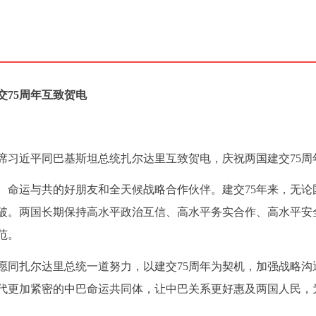
75周年互致贺电
家主席习近平同巴基斯坦总统扎尔达里互致贺电，庆祝两国建交75周
、命运与共的好朋友和全天候战略合作伙伴。建交75年来，无论
破。两国长期保持高水平政治互信、高水平务实合作、高水平安
范。
愿同扎尔达里总统一道努力，以建交75周年为契机，加强战略沟
代更加紧密的中巴命运共同体，让中巴关系更好惠及两国人民，