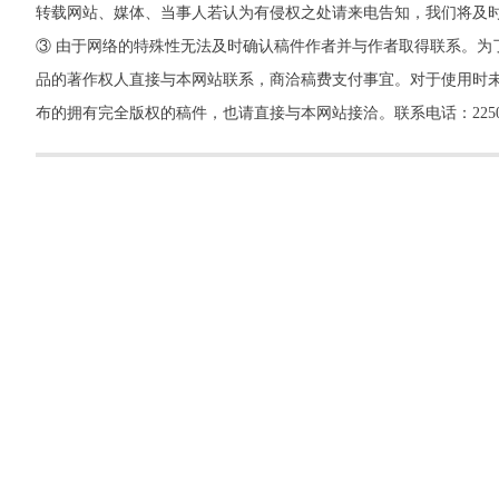
转载网站、媒体、当事人若认为有侵权之处请来电告知，我们将及
③ 由于网络的特殊性无法及时确认稿件作者并与作者取得联系。为
品的著作权人直接与本网站联系，商洽稿费支付事宜。对于使用时未
布的拥有完全版权的稿件，也请直接与本网站接洽。联系电话：22500260，