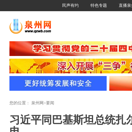
民声有约
特色专题
直播泉
您的位置：
泉州网
>
要闻
习近平同巴基斯坦总统扎尔
电