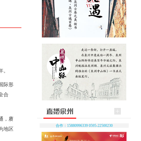
年。
国际形
全合
通，赓
合作：15880996339 0595-22500230
为地区