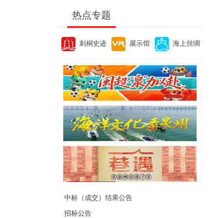
热点专题
刺桐史迹
展示馆
海上丝绸
便民资讯
中标（成交）结果公告
招标公告