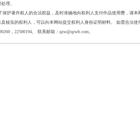
时处理。
了保护著作权人的合法权益，及时准确地向权利人支付作品使用费，请本
及核实的权利人，可以向本网站提交权利人身份证明材料。 如需合法使
22500194。 联系邮箱：qzw@qzwb.com。