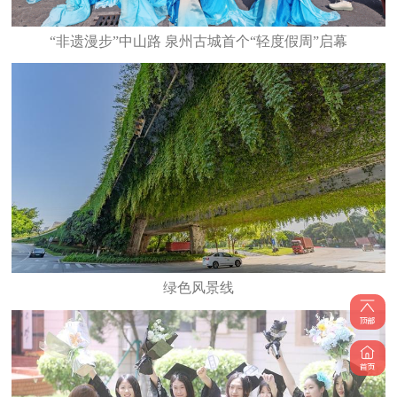
“非遗漫步”中山路 泉州古城首个“轻度假周”启幕
绿色风景线