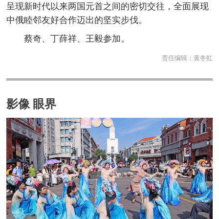
呈现新时代以来两国元首之间的密切交往，全面展现
中俄睦邻友好合作迈出的坚实步伐。
蔡奇、丁薛祥、王毅参加。
责任编辑：
黄冬虹
影像 眼界