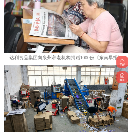
达利食品集团向泉州养老机构捐赠1000份《东南早报》