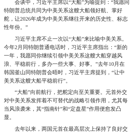
会谈中，习近平主席以“大船”为喻提到：“我愿同
特朗普总统共同为中美关系这艘大船领好航、掌好
舵，让2026年成为中美关系继往开来的历史性、标志
性年份。”
习近平主席不止一次以“大船”来比喻中美关系。
今年2月同特朗普通电话时，习近平主席指出：“新的
一年，我愿同你继续引领中美关系这艘大船穿越风
浪、平稳前行，多办一些大事、好事。”去年10月在
韩国釜山同特朗普会晤时，习近平主席提到，“让中
美关系这艘大船平稳前行”。
“大船”向前航行，把舵定向至关重要。元首外交
对中美关系发挥着不可替代的战略引领作用，尤其每
当风浪袭来，其“指南针”和“定盘星”作用便愈发凸
显。
去年以来，两国元首在最高层次上保持了良好交