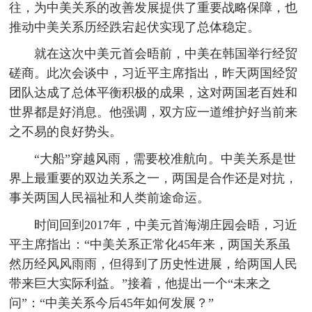
往，为中美关系的改善发展提供了重要战略保障，也
推动中美关系历经跌宕起伏实现了总体稳定。
就在这次中美元首会晤前，中美在韩国举行经贸
磋商。此次会谈中，习近平主席指出，昨天两国经贸
团队达成了总体平衡积极的成果，这对两国老百姓和
世界都是好消息。他强调，双方应一道维护好当前来
之不易的良好势头。
“大船”穿越风雨，需要校准航向。中美关系是世
界上最重要的双边关系之一，两国是合作还是对抗，
事关两国人民福祉和人类前途命运。
时间回到2017年，中美元首海湖庄园会晤，习近
平主席指出：“中美关系正常化45年来，两国关系虽
然历经风风雨雨，但得到了历史性进展，给两国人民
带来巨大实际利益。”接着，他提出一个“未来之
问”：“中美关系今后45年如何发展？”