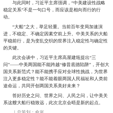
与此同时，习近平主席强调，“中美建设性战略
稳定关系”不是一句口号，而应该是相向而行的行
动。
“大船”之大，举足轻重。当前百年变局加速演
进，不稳定、不确定因素空前上升。中美关系的大船
平稳前行，是为变乱交织的世界注入稳定性与确定性
的关键。
此次会谈中，习近平主席高屋建瓴提出“三
问”——中美两国能不能跨越“修昔底德陷阱”，开创大
国关系新范式？能不能携手应对全球性挑战，为世界
注入更多稳定性？能不能着眼两国人民福祉和人类前
途命运，共同开创两国关系美好未来？
答好历史之问、世界之问、人民之问，让中美关
系这艘大船行稳致远，此次北京会晤是新的起点。
｜总策划：俞岚