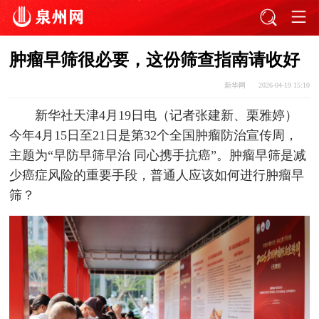
肿瘤早筛很必要，这份筛查指南请收好
新华网
2026-04-19 15:10
新华社天津4月19日电（记者张建新、栗雅婷）
今年4月15日至21日是第32个全国肿瘤防治宣传周，
主题为“早防早筛早治 同心携手抗癌”。肿瘤早筛是减
少癌症风险的重要手段，普通人应该如何进行肿瘤早
筛？