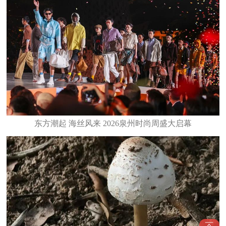
东方潮起 海丝风来 2026泉州时尚周盛大启幕