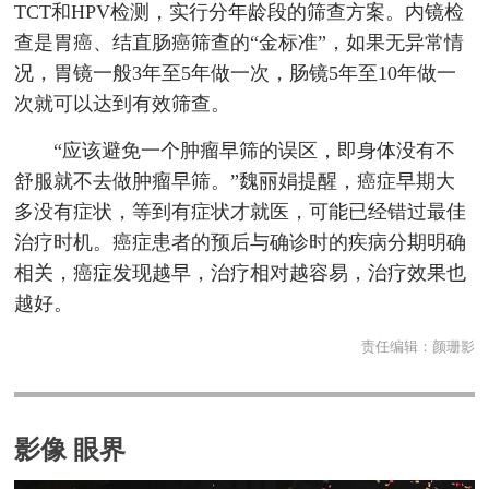
TCT和HPV检测，实行分年龄段的筛查方案。内镜检
查是胃癌、结直肠癌筛查的“金标准”，如果无异常情
况，胃镜一般3年至5年做一次，肠镜5年至10年做一
次就可以达到有效筛查。
“应该避免一个肿瘤早筛的误区，即身体没有不
舒服就不去做肿瘤早筛。”魏丽娟提醒，癌症早期大
多没有症状，等到有症状才就医，可能已经错过最佳
治疗时机。癌症患者的预后与确诊时的疾病分期明确
相关，癌症发现越早，治疗相对越容易，治疗效果也
越好。
责任编辑：
颜珊影
影像 眼界