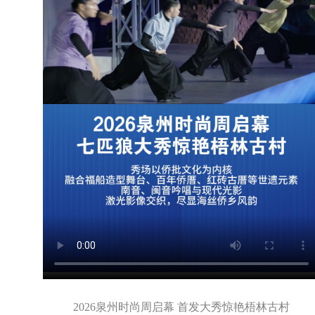
2026泉州时尚周启幕 首发大秀惊艳梧林古村