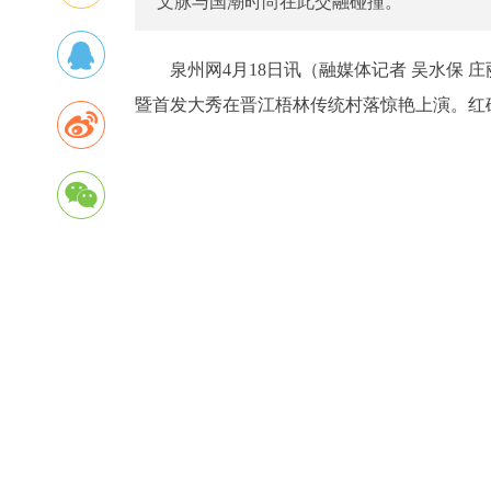
文脉与国潮时尚在此交融碰撞。
泉州网4月18日讯（融媒体记者 吴水保 
暨首发大秀在晋江梧林传统村落惊艳上演。红