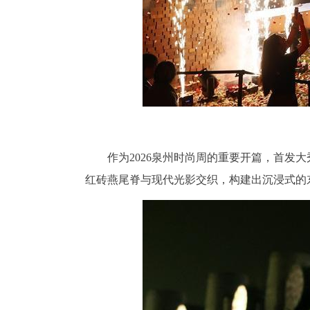
作为2026泉州时尚周的重要开篇，首
红砖燕尾脊与现代光影交织，构建出沉浸式的东