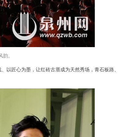
风韵。
为载、以匠心为墨，让红砖古厝成为天然秀场，青石板路、