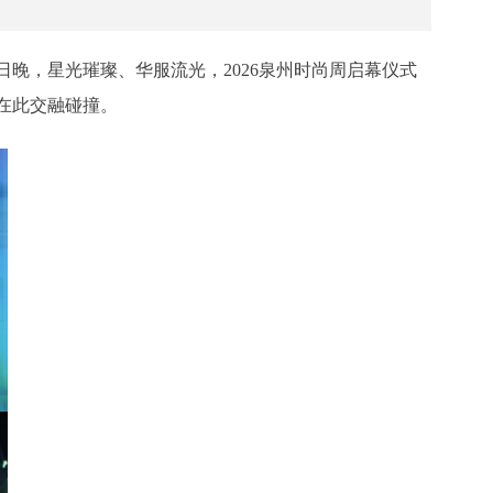
7日晚，星光璀璨、华服流光，2026泉州时尚周启幕仪式
在此交融碰撞。