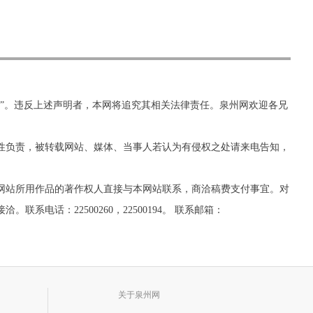
网”。违反上述声明者，本网将追究其相关法律责任。泉州网欢迎各兄
实性负责，被转载网站、媒体、当事人若认为有侵权之处请来电告知，
网站所用作品的著作权人直接与本网站联系，商洽稿费支付事宜。对
话：22500260，22500194。 联系邮箱：
关于泉州网