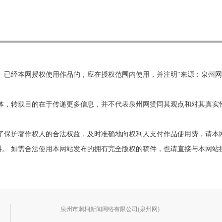
。已经本网授权使用作品的，应在授权范围内使用，并注明“来源：泉州
他媒体，转载目的在于传递更多信息，并不代表泉州网赞同其观点和对其真
为了保护著作权人的合法权益，及时准确地向权利人支付作品使用费，请本
需合法使用本网站发布的拥有完全版权的稿件，也请直接与本网站接洽。联系电
泉州市刺桐新闻网络有限公司(泉州网)