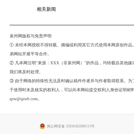
相关新闻
泉州网版权与免责声明:
① 未经本网授权不得转载、摘编或利用其它方式使用本网原创作品
弟网站开展平等合作。
② 凡本网注明“来源：XXX（非泉州网）”的作品，均转载自其
我们将及时处理。
③ 由于网络的特殊性无法及时确认稿件作者并与作者取得联系。
于使用时未及核实的权利人，可以向本网站提交权利人身份证明材料。 如
qzw@qzwb.com。
闽公网安备 35050302000113号