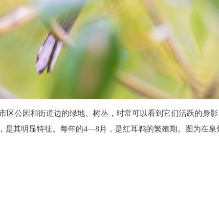
州市区公园和街道边的绿地、树丛，时常可以看到它们活跃的身影。
，是其明显特征。每年的4—8月，是红耳鹎的繁殖期。图为在