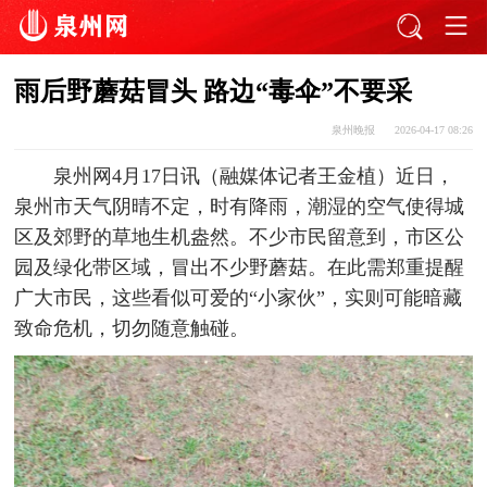
雨后野蘑菇冒头 路边“毒伞”不要采
泉州晚报
2026-04-17 08:26
泉州网4月17日讯（融媒体记者王金植）近日，
泉州市天气阴晴不定，时有降雨，潮湿的空气使得城
区及郊野的草地生机盎然。不少市民留意到，市区公
园及绿化带区域，冒出不少野蘑菇。在此需郑重提醒
广大市民，这些看似可爱的“小家伙”，实则可能暗藏
致命危机，切勿随意触碰。