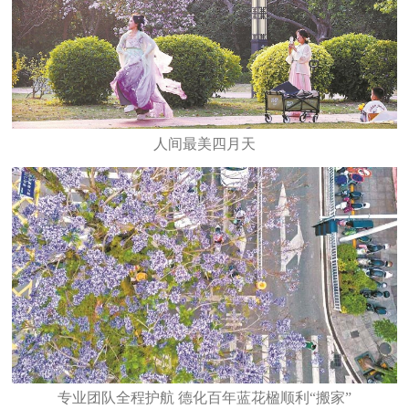
人间最美四月天
专业团队全程护航 德化百年蓝花楹顺利“搬家”