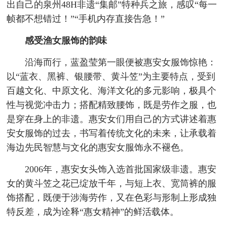
出自己的泉州48H非遗“集邮”特种兵之旅，感叹“每一
帧都不想错过！”“手机内存直接告急！”
感受渔女服饰的韵味
沿海而行，蓝盈莹第一眼便被惠安女服饰惊艳：
以“蓝衣、黑裤、银腰带、黄斗笠”为主要特点，受到
百越文化、中原文化、海洋文化的多元影响，极具个
性与视觉冲击力；搭配精致腰饰，既是劳作之服，也
是穿在身上的非遗。惠安女们用自己的方式讲述着惠
安女服饰的过去，书写着传统文化的未来，让承载着
海边先民智慧与文化的惠安女服饰永不褪色。
2006年，惠安女头饰入选首批国家级非遗。惠安
女的黄斗笠之花已绽放千年，与短上衣、宽筒裤的服
饰搭配，既便于涉海劳作，又在色彩与形制上形成独
特反差，成为诠释“惠女精神”的鲜活载体。