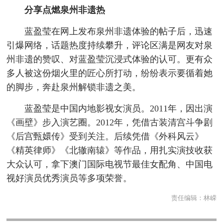
分享点燃泉州非遗热
蓝盈莹在网上发布泉州非遗体验的帖子后，迅速
引爆网络，话题热度持续攀升，评论区满是网友对泉
州非遗的赞叹、对蓝盈莹沉浸式体验的认可。更有众
多人被这份烟火里的匠心所打动，纷纷表示要循着她
的脚步，奔赴泉州解锁非遗之美。
蓝盈莹是中国内地影视女演员。2011年，因出演
《画壁》步入演艺圈。2012年，凭借古装清宫斗争剧
《后宫甄嬛传》受到关注。后续凭借《外科风云》
《精英律师》《北辙南辕》等作品，用扎实演技收获
大众认可，拿下澳门国际电视节最佳女配角、中国电
视好演员优秀演员等多项荣誉。
责任编辑：
林嵘