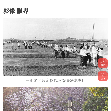
影像 眼界
一组老照片定格盐场激情燃烧岁月