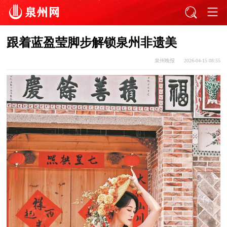
跟着蓝盈莹脚步解锁泉州非遗美
泉州晚报
2026-04-15 08:55