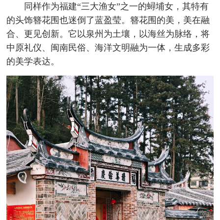
同样作为福建“三大渔女”之一的蟳埔女，其特有
的头饰簪花围也迷倒了蓝盈莹。簪花围的美，美在融
合、更见创新。它以泉州为土壤，以海丝为脉络，将
中原礼仪、闽南民俗、海洋文明融为一体，生成多彩
的美学表达。