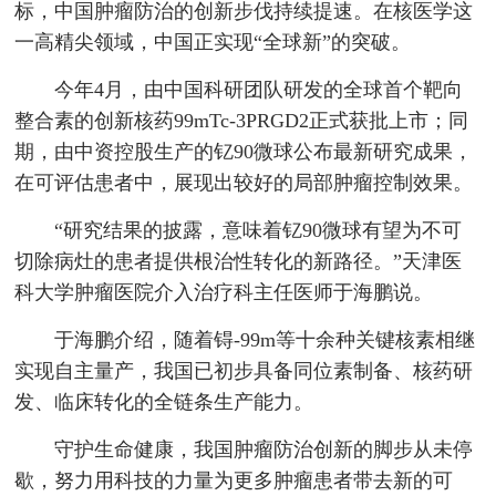
标，中国肿瘤防治的创新步伐持续提速。在核医学这
一高精尖领域，中国正实现“全球新”的突破。
今年4月，由中国科研团队研发的全球首个靶向
整合素的创新核药99mTc-3PRGD2正式获批上市；同
期，由中资控股生产的钇90微球公布最新研究成果，
在可评估患者中，展现出较好的局部肿瘤控制效果。
“研究结果的披露，意味着钇90微球有望为不可
切除病灶的患者提供根治性转化的新路径。”天津医
科大学肿瘤医院介入治疗科主任医师于海鹏说。
于海鹏介绍，随着锝-99m等十余种关键核素相继
实现自主量产，我国已初步具备同位素制备、核药研
发、临床转化的全链条生产能力。
守护生命健康，我国肿瘤防治创新的脚步从未停
歇，努力用科技的力量为更多肿瘤患者带去新的可