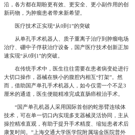
沿，各方都在期盼更有效、更安全、更小副作用的创
新药物，为肿瘤患者带来新希望。
医疗技术正实现“从0到1”的突破
从单孔手术机器人、质子重离子治疗到肿瘤电场
治疗、硼中子俘获治疗设备，国产医疗技术创新正加
速实现“从0到1”的突破。
在传统手术中，医生往往需要在患者病变处进行
大切口操作，器械在狭小的腹腔内相互“打架”。然
而，借助国产单孔手术机器人，如今仅需一个不足3
厘米的通道，医生便能精准完成直肠癌根治手术。
“国产单孔机器人采用国际首创的蛇形臂连续体
技术，可在单一切口内实现多支器械灵活协同，主从
操控精准直观，有助于提升手术精度、缩短患者术后
康复时间。”上海交通大学医学院附属瑞金医院普外