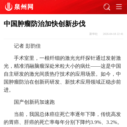
中国肿瘤防治加快创新步伐
新华社
2026-04-18 22:41
记者 彭韵佳
手术室里，一根纤细的激光光纤探针通过发射激
光，精准消融脑瘤深处米粒大小的病灶——这是中国
自主研发的激光间质热疗技术的应用场景。如今，中
国肿瘤防治在创新药研发、新技术应用领域正稳步前
进。
国产创新药加速跑
当前，我国总体癌症死亡率逐年下降，传统高发
的胃癌、肝癌的死亡率每年分别下降约3.9%、3.2%。