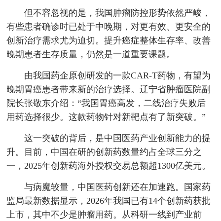
但不容忽视的是，我国肿瘤防控形势依然严峻，
有些患者确诊时已处于中晚期，对更有效、更安全的
创新治疗需求尤为迫切。提升癌症整体生存率、改善
晚期患者生存质量，仍然是一道重要课题。
由我国药企原创研发的一款CAR-T药物，有望为
晚期胃癌患者带来新的治疗选择。辽宁省肿瘤医院副
院长张敬东介绍：“我国胃癌高发，二线治疗失败后
用药选择很少。这款药物针对新靶点有了新突破。”
这一突破的背后，是中国医药产业创新能力的提
升。目前，中国在研的创新药数量约占全球三分之
一，2025年创新药海外授权交易总额超1300亿美元。
与病魔较量，中国医药创新还在加速跑。国家药
监局最新数据显示，2026年我国已有14个创新药获批
上市，其中不少是肿瘤用药。从科研一线到产业前