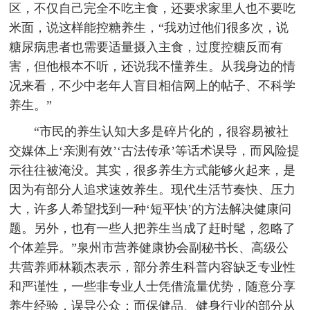
区，不仅自己完全不吃主食，还要求家里人也不要吃
米面，说这样能控糖养生，“我劝过他们很多次，说
糖尿病患者也需要适量摄入主食，过度控糖反而有
害，但他根本不听，还说我不懂养生。从我身边的情
况来看，不少中老年人盲目相信网上的帖子、不科学
养生。”
“市民的养生认知大多是碎片化的，很容易被社
交媒体上‘亲测有效’‘古法传承’等话术误导，而风险提
示往往被淹没。其实，很多养生方式能够火起来，是
因为有部分人追求速效养生。现代生活节奏快、压力
大，许多人希望找到一种‘短平快’的方法解决健康问
题。另外，也有一些人把养生当成了赶时髦，忽略了
个体差异。”泉州市营养健康协会副秘书长、高级公
共营养师林颖杰表示，部分养生科普内容缺乏专业性
和严谨性，一些非专业人士凭借流量优势，随意分享
养生经验，误导公众；而保健品、健身行业的部分从