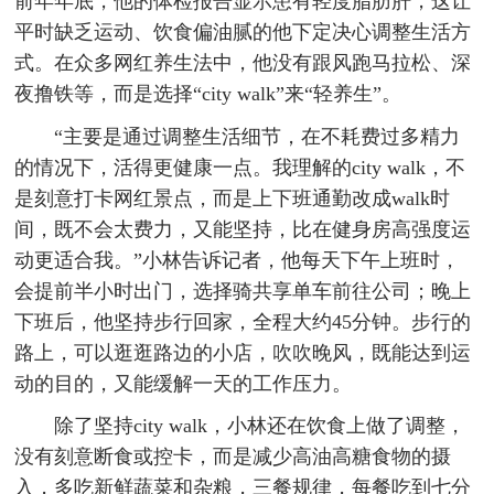
前年年底，他的体检报告显示患有轻度脂肪肝，这让
平时缺乏运动、饮食偏油腻的他下定决心调整生活方
式。在众多网红养生法中，他没有跟风跑马拉松、深
夜撸铁等，而是选择“city walk”来“轻养生”。
“主要是通过调整生活细节，在不耗费过多精力
的情况下，活得更健康一点。我理解的city walk，不
是刻意打卡网红景点，而是上下班通勤改成walk时
间，既不会太费力，又能坚持，比在健身房高强度运
动更适合我。”小林告诉记者，他每天下午上班时，
会提前半小时出门，选择骑共享单车前往公司；晚上
下班后，他坚持步行回家，全程大约45分钟。步行的
路上，可以逛逛路边的小店，吹吹晚风，既能达到运
动的目的，又能缓解一天的工作压力。
除了坚持city walk，小林还在饮食上做了调整，
没有刻意断食或控卡，而是减少高油高糖食物的摄
入，多吃新鲜蔬菜和杂粮，三餐规律，每餐吃到七分