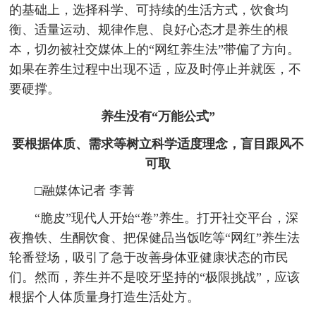
的基础上，选择科学、可持续的生活方式，饮食均
衡、适量运动、规律作息、良好心态才是养生的根
本，切勿被社交媒体上的“网红养生法”带偏了方向。
如果在养生过程中出现不适，应及时停止并就医，不
要硬撑。
养生没有“万能公式”
要根据体质、需求等树立科学适度理念，盲目跟风不
可取
□融媒体记者 李菁
“脆皮”现代人开始“卷”养生。打开社交平台，深
夜撸铁、生酮饮食、把保健品当饭吃等“网红”养生法
轮番登场，吸引了急于改善身体亚健康状态的市民
们。然而，养生并不是咬牙坚持的“极限挑战”，应该
根据个人体质量身打造生活处方。