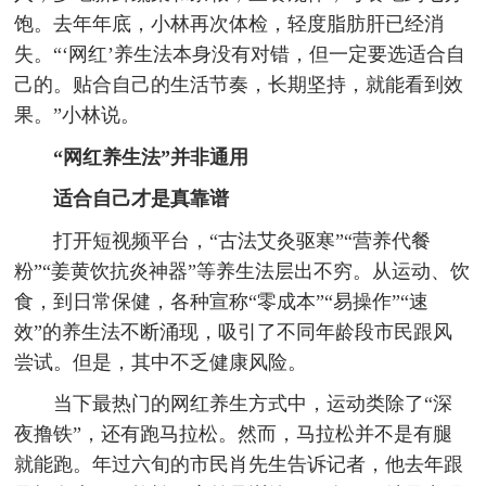
饱。去年年底，小林再次体检，轻度脂肪肝已经消
失。“‘网红’养生法本身没有对错，但一定要选适合自
己的。贴合自己的生活节奏，长期坚持，就能看到效
果。”小林说。
“网红养生法”并非通用
适合自己才是真靠谱
打开短视频平台，“古法艾灸驱寒”“营养代餐
粉”“姜黄饮抗炎神器”等养生法层出不穷。从运动、饮
食，到日常保健，各种宣称“零成本”“易操作”“速
效”的养生法不断涌现，吸引了不同年龄段市民跟风
尝试。但是，其中不乏健康风险。
当下最热门的网红养生方式中，运动类除了“深
夜撸铁”，还有跑马拉松。然而，马拉松并不是有腿
就能跑。年过六旬的市民肖先生告诉记者，他去年跟