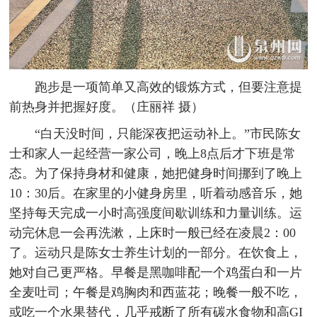
跑步是一项简单又高效的锻炼方式，但要注意提
前热身并把握好度。（庄丽祥 摄）
“白天没时间，只能深夜把运动补上。”市民陈女
士和家人一起经营一家公司，晚上8点后才下班是常
态。为了保持身材和健康，她把健身时间挪到了晚上
10：30后。在家里的小健身房里，听着动感音乐，她
坚持每天完成一小时高强度间歇训练和力量训练。运
动完休息一会再洗漱，上床时一般已经在凌晨2：00
了。运动只是陈女士养生计划的一部分。在饮食上，
她对自己更严格。早餐是黑咖啡配一个鸡蛋白和一片
全麦吐司；午餐是鸡胸肉和西蓝花；晚餐一般不吃，
或吃一个水果替代，几乎戒断了所有碳水食物和高GI