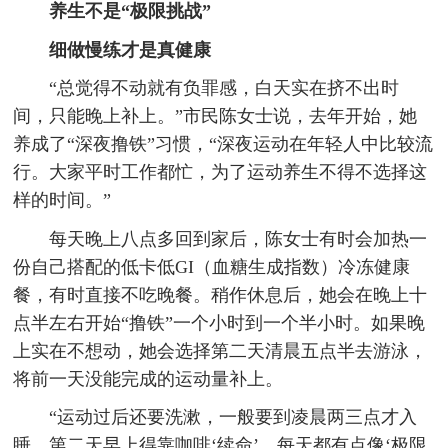
养生不是“极限挑战”
细做慢练才是真健康
“总觉得不动就有负罪感，白天实在挤不出时
间，只能晚上补上。”市民陈女士说，去年开始，她
养成了“深夜撸铁”习惯，“深夜运动在年轻人中比较流
行。大家平时工作都忙，为了运动养生不得不选择这
样的时间。”
每天晚上八点多回到家后，陈女士有时会加热一
份自己搭配的低卡低GI（血糖生成指数）冷冻健康
餐，有时直接不吃晚餐。稍作休息后，她会在晚上十
点半左右开始“撸铁”一个小时到一个半小时。如果晚
上实在不想动，她会选择第二天清晨五点半去游泳，
将前一天没能完成的运动量补上。
“运动过后还要洗漱，一般要到凌晨两三点才入
睡，第二天早上得靠咖啡‘续命’，每天都有点像‘极限