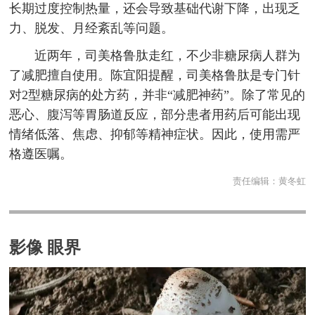
长期过度控制热量，还会导致基础代谢下降，出现乏
力、脱发、月经紊乱等问题。
近两年，司美格鲁肽走红，不少非糖尿病人群为
了减肥擅自使用。陈宜阳提醒，司美格鲁肽是专门针
对2型糖尿病的处方药，并非“减肥神药”。除了常见的
恶心、腹泻等胃肠道反应，部分患者用药后可能出现
情绪低落、焦虑、抑郁等精神症状。因此，使用需严
格遵医嘱。
责任编辑：
黄冬虹
影像 眼界