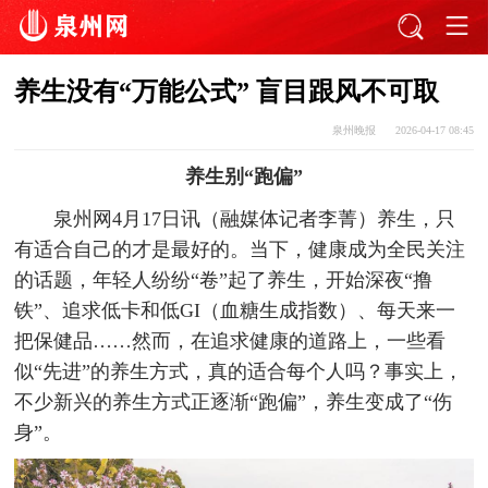
养生没有“万能公式” 盲目跟风不可取
泉州晚报
2026-04-17 08:45
养生别“跑偏”
泉州网4月17日讯（融媒体记者李菁）养生，只
有适合自己的才是最好的。当下，健康成为全民关注
的话题，年轻人纷纷“卷”起了养生，开始深夜“撸
铁”、追求低卡和低GI（血糖生成指数）、每天来一
把保健品……然而，在追求健康的道路上，一些看
似“先进”的养生方式，真的适合每个人吗？事实上，
不少新兴的养生方式正逐渐“跑偏”，养生变成了“伤
身”。