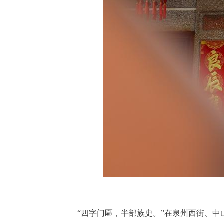
“四字门匾，半部族史。”在泉州西街、中