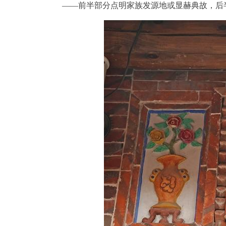
——前半部分点明家族发源地或显赫典故，后半