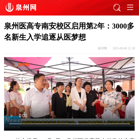
泉州医高专南安校区启用第2年：3000多
名新生入学追逐从医梦想
泉州网
2025-09-06 21:39