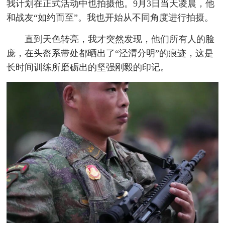
我计划在正式活动中也拍摄他。9月3日当天凌晨，他
和战友“如约而至”。我也开始从不同角度进行拍摄。
直到天色转亮，我才突然发现，他们所有人的脸
庞，在头盔系带处都晒出了“泾渭分明”的痕迹，这是
长时间训练所磨砺出的坚强刚毅的印记。