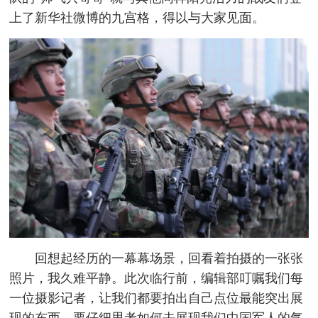
上了新华社微博的九宫格，得以与大家见面。
回想起经历的一幕幕场景，回看着拍摄的一张张
照片，我久难平静。此次临行前，编辑部叮嘱我们每
一位摄影记者，让我们都要拍出自己点位最能突出展