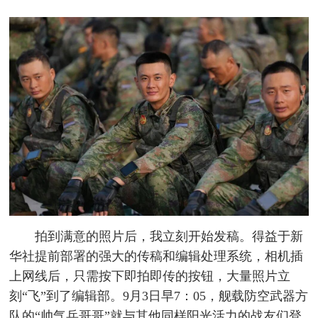
拍到满意的照片后，我立刻开始发稿。得益于新
华社提前部署的强大的传稿和编辑处理系统，相机插
上网线后，只需按下即拍即传的按钮，大量照片立
刻“飞”到了编辑部。9月3日早7：05，舰载防空武器方
队的“帅气兵哥哥”就与其他同样阳光活力的战友们登