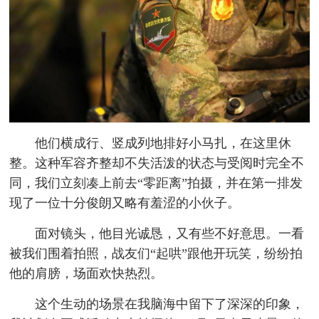
他们横成行、竖成列地排好小马扎，在这里休
整。这种军容齐整却不失活泼的状态与受阅时完全不
同，我们立刻凑上前去“零距离”拍摄，并在第一排发
现了一位十分俊朗又略有羞涩的小伙子。
面对镜头，他目光诚恳，又有些不好意思。一看
被我们围着拍照，战友们“起哄”跟他开玩笑，纷纷拍
他的肩膀，场面欢快热烈。
这个生动的场景在我脑海中留下了深深的印象，