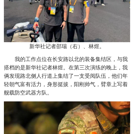
新华社记者邵瑞（右）、林煜。
我的工作点位在长安路以北的装备集结区，与我
搭档的是新华社记者林煜。在第三次演练的晚上，我
俩发现路北侧人行道上集结了一支受阅队伍，他们年
轻朝气富有活力，身形挺拔，阳刚帅气，臂章上写着
舰载防空武器方队。