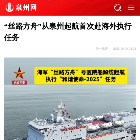
“丝路方舟”从泉州起航首次赴海外执行
任务
泉州晚报
2025-09-06 08:28