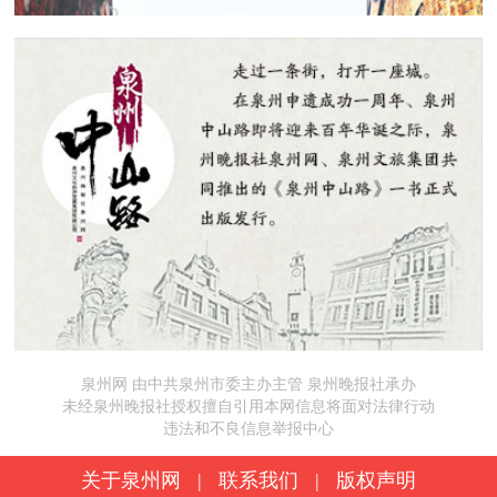
泉州网 由中共泉州市委主办主管 泉州晚报社承办
未经泉州晚报社授权擅自引用本网信息将面对法律行动
违法和不良信息举报中心
关于泉州网
|
联系我们
|
版权声明