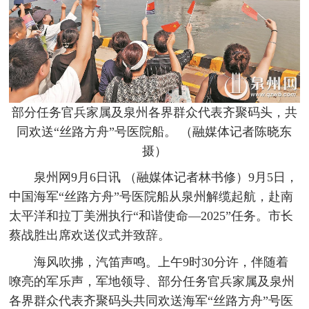
部分任务官兵家属及泉州各界群众代表齐聚码头，共
同欢送“丝路方舟”号医院船。 （融媒体记者陈晓东
摄）
泉州网9月6日讯 （融媒体记者林书修）9月5日，
中国海军“丝路方舟”号医院船从泉州解缆起航，赴南
太平洋和拉丁美洲执行“和谐使命—2025”任务。市长
蔡战胜出席欢送仪式并致辞。
海风吹拂，汽笛声鸣。上午9时30分许，伴随着
嘹亮的军乐声，军地领导、部分任务官兵家属及泉州
各界群众代表齐聚码头共同欢送海军“丝路方舟”号医