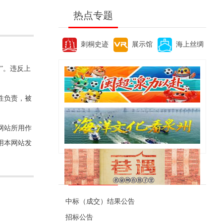
热点专题
刺桐史迹
展示馆
海上丝绸
”。违反上
性负责，被
网站所用作
用本网站发
便民资讯
中标（成交）结果公告
招标公告