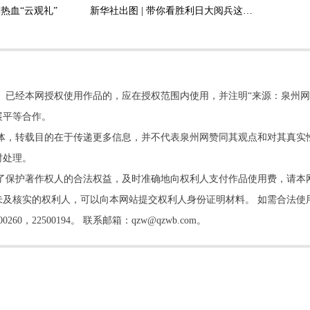
热血“云观礼”
新华社出图 | 带你看胜利日大阅兵这一天！
。已经本网授权使用作品的，应在授权范围内使用，并注明“来源：泉州网
展平等合作。
他媒体，转载目的在于传递更多信息，并不代表泉州网赞同其观点和对其真实
时处理。
了保护著作权人的合法权益，及时准确地向权利人支付作品使用费，请本
及核实的权利人，可以向本网站提交权利人身份证明材料。 如需合法使
22500194。 联系邮箱：qzw@qzwb.com。