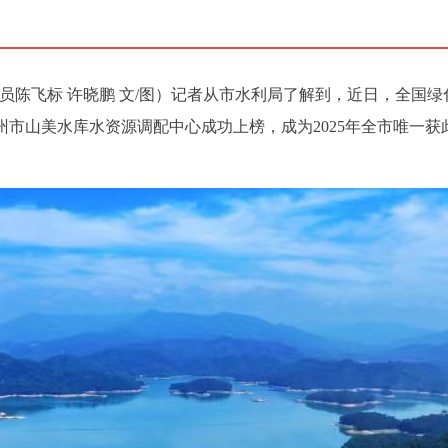
讯员陈飞标 许晓鹏 文/图）记者从市水利局了解到，近日，全国绿
州市山美水库水资源调配中心成功上榜，成为2025年全市唯一获