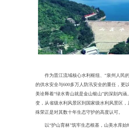
作为晋江流域核心水利枢纽、“泉州人民的
的供水安全与600多万人防汛安全的重任，
美诠释着“绿水青山就是金山银山”的深刻内
变，从省级水利风景区到国家级水利风景区，从
殊荣正是对其数十年生态守护的高度认可。
以“护山育林”筑牢生态根基，山美水库始