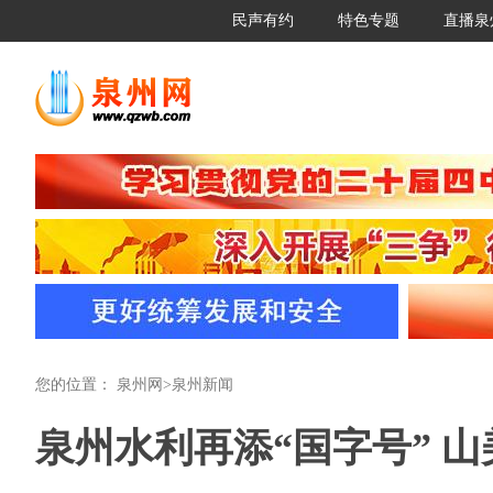
民声有约
特色专题
直播泉
您的位置：
泉州网
>
泉州新闻
泉州水利再添“国字号” 