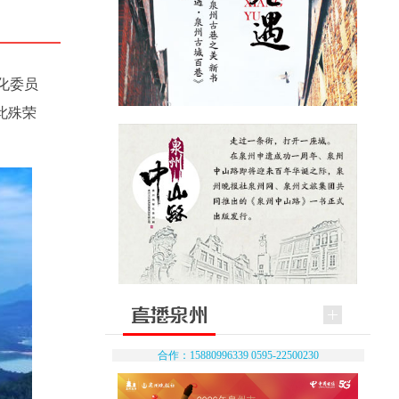
化委员
此殊荣
合作：15880996339 0595-22500230