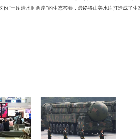
这份“一库清水润两岸”的生态答卷，最终将山美水库打造成了生