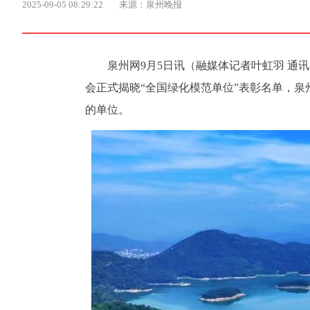
2025-09-05 08:29:22
来源：泉州晚报
泉州网9月5日讯（融媒体记者叶虹羽 通
会正式揭晓“全国绿化模范单位”表彰名单，泉
的单位。