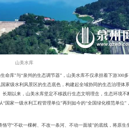
山美水库
生命库”与“泉州的生态调节器”，山美水库不仅承担着下游300
更以国家级水利风景区的生态底色，构建起全域协同的生态治理体
涵。长期以来，山美水库坚定不移践行生态文明理念，生态环境不
“国家一级水利工程管理单位”再到如今的“全国绿化模范单位”
终恪守“不砍一棵树、不改一条河、不动一面坡”的底线，将原生