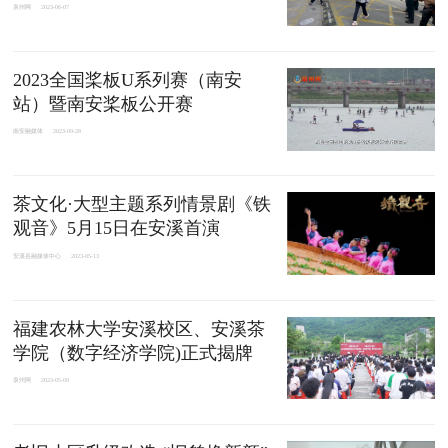
泉州网
2023-06-07
2023全国桨板U系列赛（南安
站）暨南安桨板公开赛
南安融媒体
2023-09-28
茶文化·大型主题系列情景剧《铁
观音》5月15日在安溪首演
安溪县融媒体中心
2023-05-13
福建农林大学安溪校区、安溪茶
学院（数字经济学院)正式揭牌
泉州网
2023-05-09