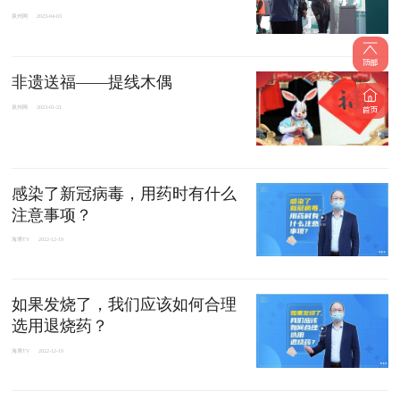
泉州网
2023-04-03
非遗送福——提线木偶
泉州网
2023-01-21
感染了新冠病毒，用药时有什么
注意事项？
海博TV
2022-12-19
如果发烧了，我们应该如何合理
选用退烧药？
海博TV
2022-12-19