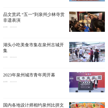
品文赏武 “五一”到泉州少林寺赏
非遗表演
泉州网
2023-04-30
湖头小吃美食市集在泉州古城开
集
泉州网
2023-04-30
2023年泉州城市青年周开幕
泉州网
2023-04-30
国内各地设计师相约泉州比拼文