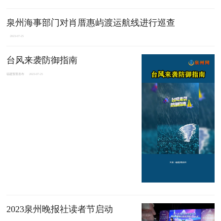
泉州海事部门对肖厝惠屿渡运航线进行巡查
2023-07-25
台风来袭防御指南
福建预警发布
2023-07-25
2023泉州晚报社读者节启动