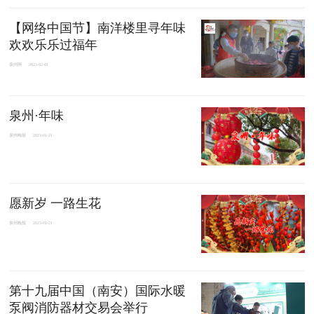
【网络中国节】南洋楼里寻年味
欢欢乐乐过福年
泉州网
2023-02-01
泉州·年味
泉州晚报
2023-01-21
愿新岁 一路生花
泉州晚报
2023-01-21
第十九届中国（南安）国际水暖
泵阀消防器材交易会举行