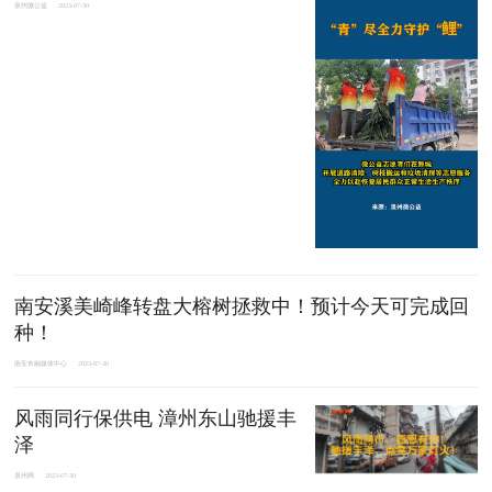
泉州微公益
2023-07-30
南安溪美崎峰转盘大榕树拯救中！预计今天可完成回
种！
南安市融媒体中心
2023-07-30
风雨同行保供电 漳州东山驰援丰
泽
泉州网
2023-07-30