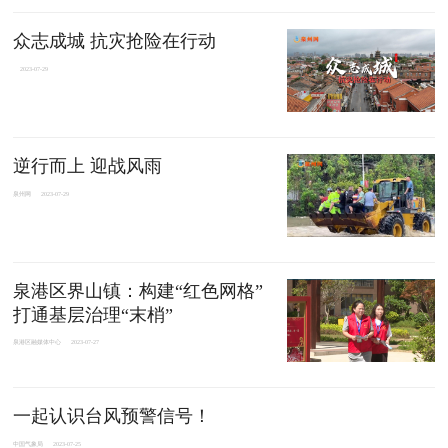
众志成城 抗灾抢险在行动
2023-07-29
逆行而上 迎战风雨
泉州网
2023-07-29
泉港区界山镇：构建“红色网格”
打通基层治理“末梢”
泉港区融媒体中心
2023-07-27
一起认识台风预警信号！
中国气象局
2023-07-25