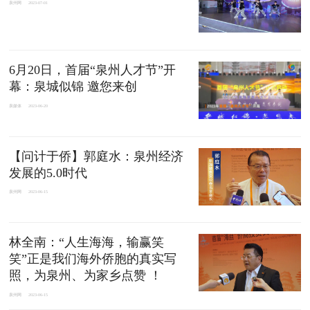
泉州网
2023-07-01
6月20日，首届“泉州人才节”开
幕：泉城似锦 邀您来创
泉媒体
2023-06-20
【问计于侨】郭庭水：泉州经济
发展的5.0时代
泉州网
2023-06-15
林全南：“人生海海，输赢笑
笑”正是我们海外侨胞的真实写
照，为泉州、为家乡点赞 ！
泉州网
2023-06-15