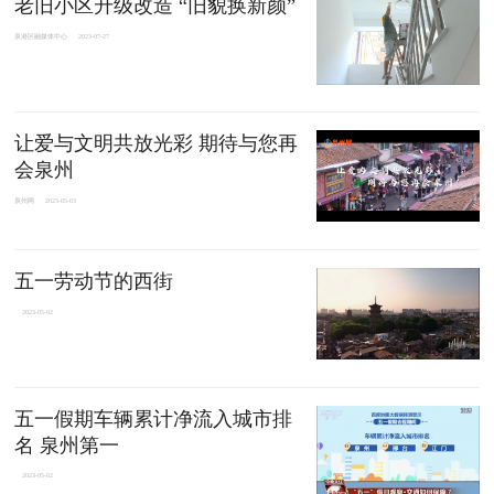
老旧小区升级改造 “旧貌换新颜”
泉港区融媒体中心
2023-07-27
让爱与文明共放光彩 期待与您再
会泉州
泉州网
2023-05-03
五一劳动节的西街
2023-05-02
五一假期车辆累计净流入城市排
名 泉州第一
2023-05-02