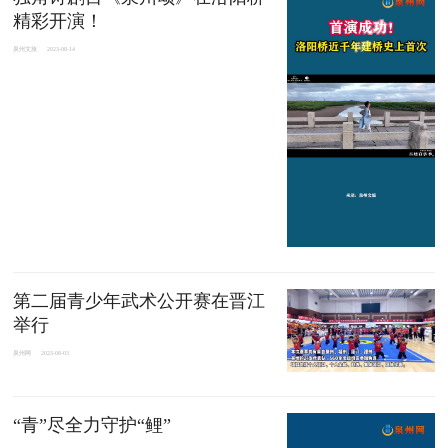
精彩开演！
泉州文旅
2023-08-14
第二届青少年武术公开赛在晋江
举行
泉州网
2023-08-03
“青”尽全力守护“鲤”