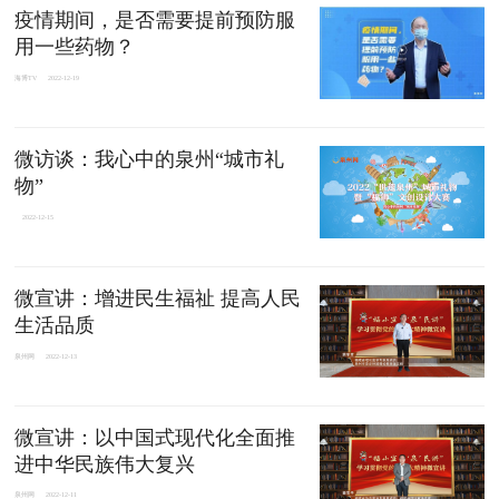
疫情期间，是否需要提前预防服
用一些药物？
海博TV
2022-12-19
微访谈：我心中的泉州“城市礼
物”
2022-12-15
微宣讲：增进民生福祉 提高人民
生活品质
泉州网
2022-12-13
微宣讲：以中国式现代化全面推
进中华民族伟大复兴
泉州网
2022-12-11