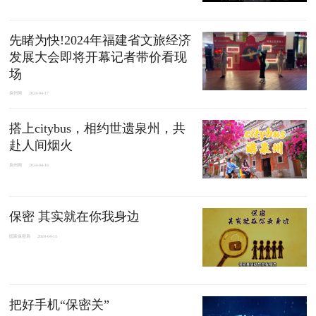
先睹为快!2024年福建省文旅经济
发展大会即将开幕记者带价看现
场
泉州网
2024-04-17
搭上citybus，相约世遗泉州，共
赴人间烟火
泉州网
2024-04-16
保密 其实就在你我身边
国家保密局
2024-04-15
把好手机“保密关”