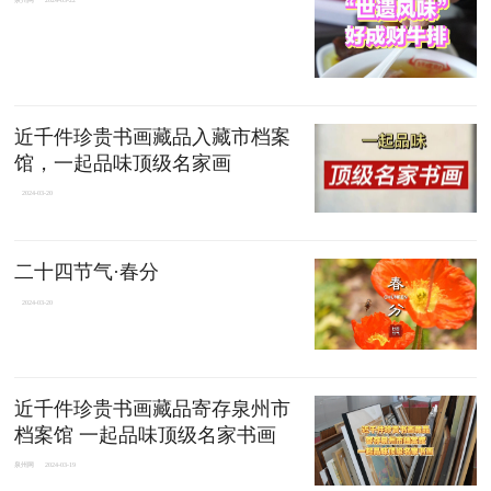
近千件珍贵书画藏品入藏市档案
馆，一起品味顶级名家画
2024-03-20
二十四节气·春分
2024-03-20
近千件珍贵书画藏品寄存泉州市
档案馆 一起品味顶级名家书画
泉州网
2024-03-19