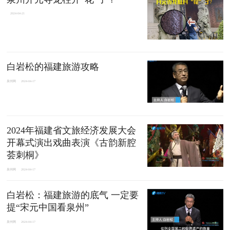
2024-04-21
白岩松的福建旅游攻略
泉州网
2024-04-17
2024年福建省文旅经济发展大会
开幕式演出戏曲表演《古韵新腔
荟刺桐》
泉州网
2024-04-17
白岩松：福建旅游的底气 一定要
提“宋元中国看泉州”
泉州网
2024-04-17