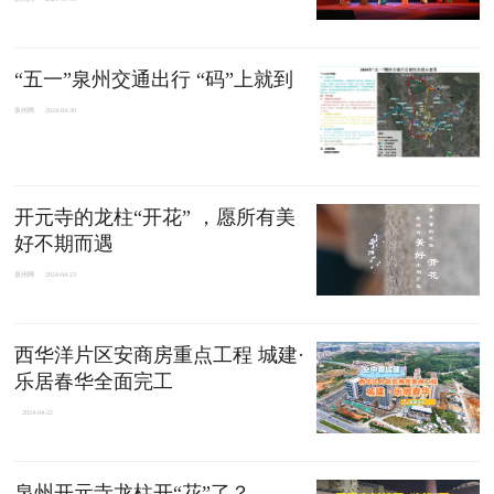
“五一”泉州交通出行 “码”上就到
泉州网
2024-04-30
开元寺的龙柱“开花” ，愿所有美
好不期而遇
泉州网
2024-04-23
西华洋片区安商房重点工程 城建·
乐居春华全面完工
2024-04-22
泉州开元寺龙柱开“花”了？