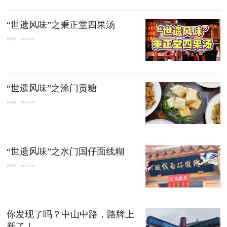
“世遗风味”之秉正堂四果汤
泉州网
2024-03-15
“世遗风味”之涂门贡糖
泉州网
2024-03-15
“世遗风味”之水门国仔面线糊
泉州网
2024-03-15
你发现了吗？中山中路，路牌上
新了！