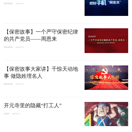
国家保密局
2024-04-15
【保密故事】一个严守保密纪律
的共产党员——周恩来
国家保密局
2024-04-15
【保密故事大家讲】干惊天动地
事 做隐姓埋名人
国家保密局
2024-04-15
开元寺里的隐藏“打工人”
泉州网
2024-04-15