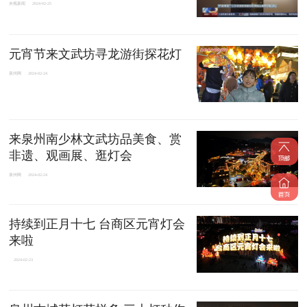
央视新闻
2024-02-25
元宵节来文武坊寻龙游街探花灯
泉州网
2024-02-24
来泉州南少林文武坊品美食、赏
非遗、观画展、逛灯会
泉州网
2024-02-24
持续到正月十七 台商区元宵灯会
来啦
2024-02-23