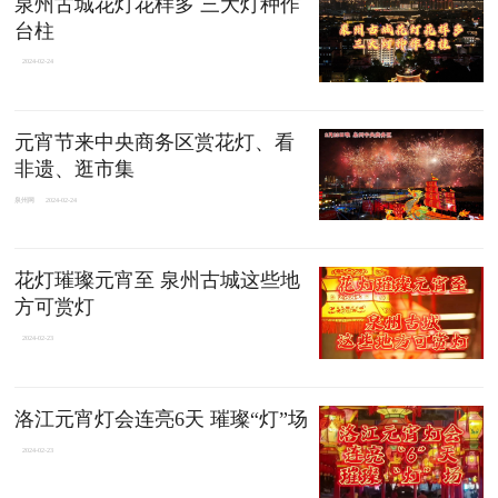
泉州古城花灯花样多 三大灯种作
台柱
2024-02-24
元宵节来中央商务区赏花灯、看
非遗、逛市集
泉州网
2024-02-24
花灯璀璨元宵至 泉州古城这些地
方可赏灯
2024-02-23
洛江元宵灯会连亮6天 璀璨“灯”场
2024-02-23