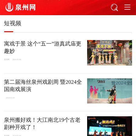
短视频
寓戏于景 这个“五一”游真武庙更
趣妙
泉州网
2024-05-04
第二届海丝泉州戏剧周 暨2024全
国南戏展演
2024-05-04
泉州搬好戏！大江南北19个古老
剧种开戏了！
泉州网
2024-05-04