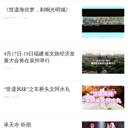
《世遗海丝梦，刺桐光明城》
海丝泉州文旅之声
2024-04-12
4月17日-19日福建省文旅经济发
展大会将在泉州举行
2024-04-15
“世遗风味”之车桥头文阿水丸
泉州网
2024-04-08
承天寺·听雨