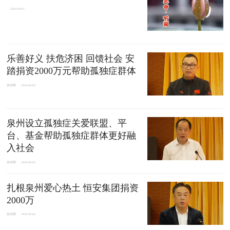
2024-04-07
乐善好义 扶危济困 回馈社会 安
踏捐资2000万元帮助孤独症群体
泉州网
2024-04-02
泉州设立孤独症关爱联盟、平
台、基金帮助孤独症群体更好融
入社会
泉州网
2024-04-02
扎根泉州爱心热土 恒安集团捐资
2000万
泉州网
2024-04-02