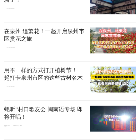
2024-03-15
在泉州 追繁花！一起开启泉州市
区赏花之旅
2024-03-14
用不一样的方式打开植树节！一
起打卡泉州市区的这些古树名木
2024-03-12
蚝听”村口歌友会 闽南语专场 即
将开唱！
看丰泽
2024-03-09