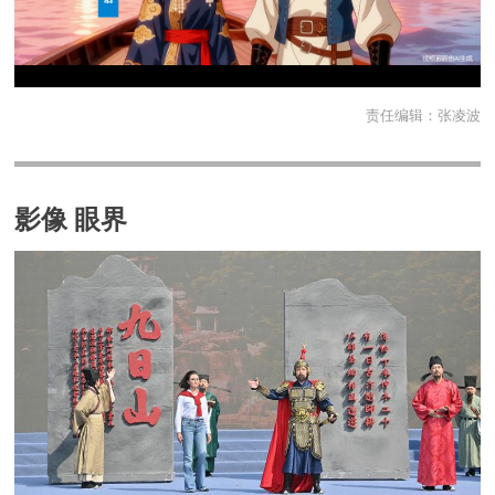
责任编辑：
张凌波
影像 眼界