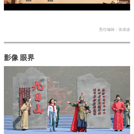
责任编辑：
张凌波
影像 眼界