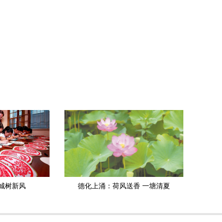
城树新风
德化上涌：荷风送香 一塘清夏