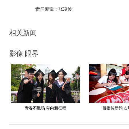
责任编辑：
张凌波
相关新闻
影像 眼界
青春不散场 奔向新征程
侨批传新韵 古