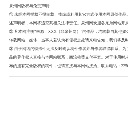
泉州网版权与免责声明:
① 未经本网授权不得转载、摘编或利用其它方式使用本网原创作品
述声明者，本网将追究其相关法律责任。泉州网欢迎各兄弟网站开
② 凡本网注明“来源：XXX（非泉州网）”的作品，均转载自其
转载网站、媒体、当事人若认为有侵权之处请来电告知，我们将及
③ 由于网络的特殊性无法及时确认稿件作者并与作者取得联系。为
品的著作权人直接与本网站联系，商洽稿费支付事宜。对于使用时未
布的拥有完全版权的稿件，也请直接与本网站接洽。联系电话：22500260，