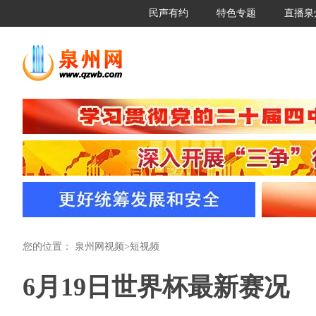
民声有约
特色专题
直播泉
您的位置：
泉州网视频
>
短视频
6月19日世界杯最新赛况