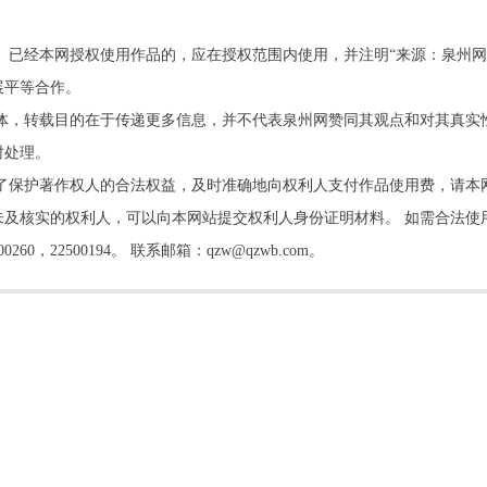
。已经本网授权使用作品的，应在授权范围内使用，并注明“来源：泉州网
展平等合作。
他媒体，转载目的在于传递更多信息，并不代表泉州网赞同其观点和对其真实
时处理。
了保护著作权人的合法权益，及时准确地向权利人支付作品使用费，请本
及核实的权利人，可以向本网站提交权利人身份证明材料。 如需合法使
22500194。 联系邮箱：qzw@qzwb.com。
书院开讲 书院主人