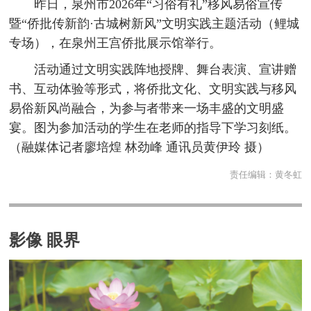
昨日，泉州市2026年“习俗有礼”移风易俗宣传
暨“侨批传新韵·古城树新风”文明实践主题活动（鲤城
专场），在泉州王宫侨批展示馆举行。
活动通过文明实践阵地授牌、舞台表演、宣讲赠
书、互动体验等形式，将侨批文化、文明实践与移风
易俗新风尚融合，为参与者带来一场丰盛的文明盛
宴。图为参加活动的学生在老师的指导下学习刻纸。
（融媒体记者廖培煌 林劲峰 通讯员黄伊玲 摄）
责任编辑：
黄冬虹
影像 眼界