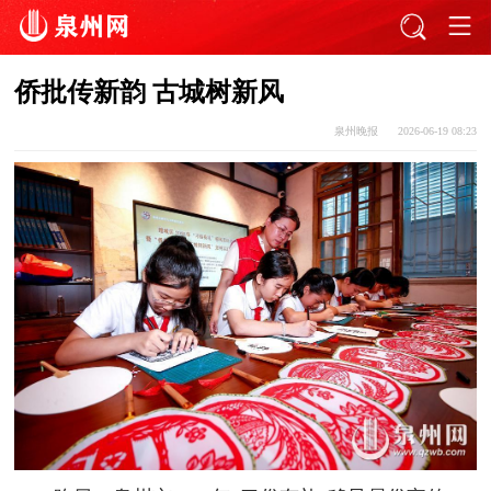
侨批传新韵 古城树新风
泉州晚报
2026-06-19 08:23