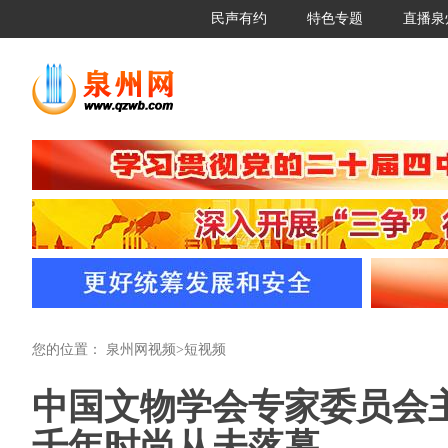
民声有约
特色专题
直播泉
您的位置：
泉州网视频
>
短视频
中国文物学会专家委员会
千年时尚从未落幕