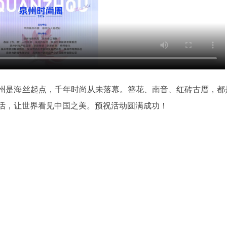
州是海丝起点，千年时尚从未落幕。簪花、南音、红砖古厝，都
生活，让世界看见中国之美。预祝活动圆满成功！