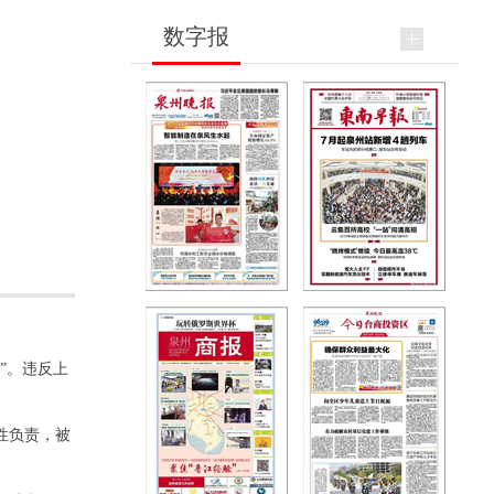
数字报
”。违反上
性负责，被