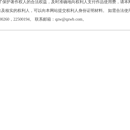
了保护著作权人的合法权益，及时准确地向权利人支付作品使用费，请本
及核实的权利人，可以向本网站提交权利人身份证明材料。 如需合法使
22500194。 联系邮箱：qzw@qzwb.com。