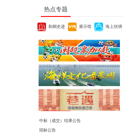
热点专题
刺桐史迹
展示馆
海上丝绸
便民资讯
中标（成交）结果公告
招标公告