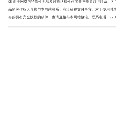
③ 由于网络的特殊性无法及时确认稿件作者并与作者取得联系。为
品的著作权人直接与本网站联系，商洽稿费支付事宜。对于使用时未
布的拥有完全版权的稿件，也请直接与本网站接洽。联系电话：22500260，