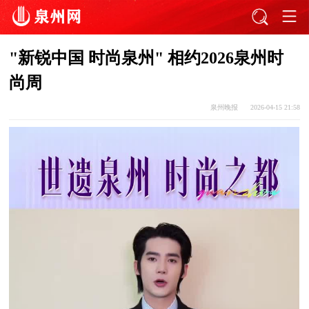
"新锐中国 时尚泉州" 相约2026泉州时
尚周
泉州晚报
2026-04-15 21:58