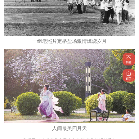
一组老照片定格盐场激情燃烧岁月
人间最美四月天