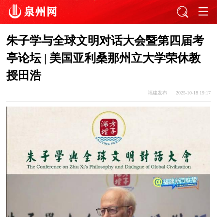
朱子学与全球文明对话大会暨第四届考
亭论坛 | 美国亚利桑那州立大学荣休教
授田浩
福建发布
2025-10-18 19:17