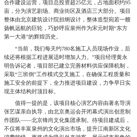
合作建设运营，项目总投资超25亿元，占地面积约95
亩，分为演艺剧场、商业街区及酒店三大部分。项目
整体由北京建筑设计院担纲设计，整体造型宛若一艘
扬帆远航的巨轮，巧妙呼应泉州作为宋元时期“东方
第一大港”的辉煌历史。
“当前，我们每天约780名施工人员现场作业，后
续还将根据工程进展适时增加人力。”项目经理黄永
明告诉记者，项目部已建立完善材料供应保障机制，
采取“三班倒”工作模式交叉施工，在确保工程质量和
施工安全的前提下，全力推进项目建设，力争早日实
现主体结构封顶目标。
值得一提的是，该项目核心演艺内容由著名导演
张艺谋亲自执导，由北京奥运会开闭幕式演出创意制
作团队——北京锋尚文化集团承制。待项目建成后，
不仅将丰富泉州的文化演出市场，提升江南新区文化