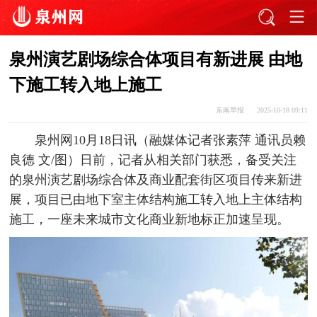
泉州演艺剧场综合体项目有新进展 由地
下施工转入地上施工
东南早报
2025-10-18 09:11
泉州网10月18日讯（融媒体记者张素萍 通讯员赖
良德 文/图）日前，记者从相关部门获悉，备受关注
的泉州演艺剧场综合体及商业配套街区项目传来新进
展，项目已由地下室主体结构施工转入地上主体结构
施工，一座未来城市文化商业新地标正加速呈现。