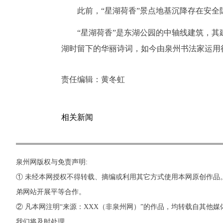
此前，“星湖荷香”景点地基沉降存在安
“星湖荷香”是东湖公园的中轴线建筑，
湖时留下的华丽诗词，如今由泉州书法家运用
责任编辑：
黄冬虹
相关新闻
泉州网版权与免责声明:
① 未经本网授权不得转载、摘编或利用其它方式使用本网原创作品
弟网站开展平等合作。
② 凡本网注明“来源：XXX（非泉州网）”的作品，均转载自其
我们将及时处理。