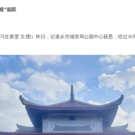
造”追踪
 实习生黄雯 文/图）昨日，记者从市城管局公园中心获悉，经过3