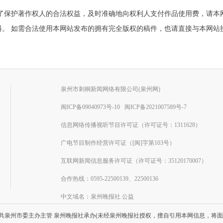
为了保护著作权人的合法权益，及时准确地向权利人支付作品使用费，请本
需合法使用本网站发布的拥有完全版权的稿件，也请直接与本网站接洽。联系电
泉州市刺桐新闻网络有限公司(泉州网)
闽ICP备09040973号-10
闽ICP备2021007589号-7
信息网络传播视听节目许可证（许可证号：1311628）
广电节目制作经营许可证（[闽]字第103号）
互联网新闻信息服务许可证（许可证号：35120170007）
合作热线：0595-22500139、22500136
中文域名：泉州晚报社.公益
共泉州市委主办主管 泉州晚报社承办(未经泉州晚报社授权，擅自引用本网信息，将面