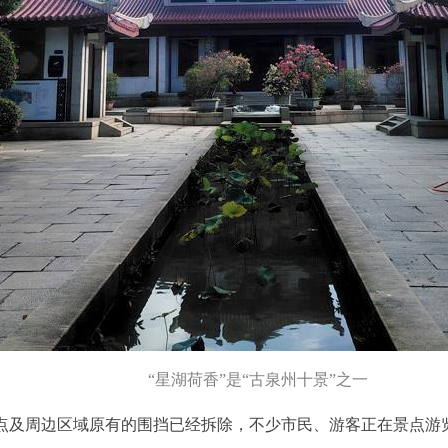
“星湖荷香”是“古泉州十景”之一
景点及周边区域原有的围挡已经拆除，不少市民、游客正在景点游