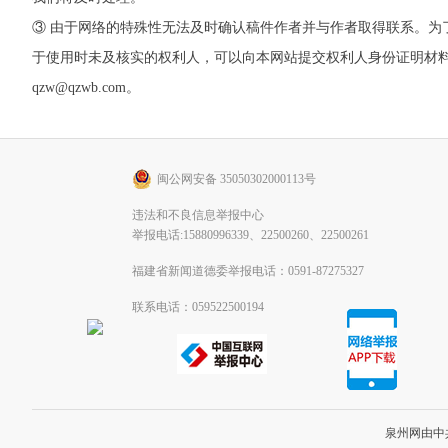
③ 由于网络的特殊性无法及时确认稿件作者并与作者取得联系。
于使用时未及核实的权利人，可以向本网站提交权利人身份证明材料。 如
qzw@qzwb.com。
闽公网安备 35050302000113号
违法和不良信息举报中心
举报电话:15880996339、22500260、22500261
福建省新闻道德委举报电话：0591-87275327
联系电话：059522500194
泉州网由中