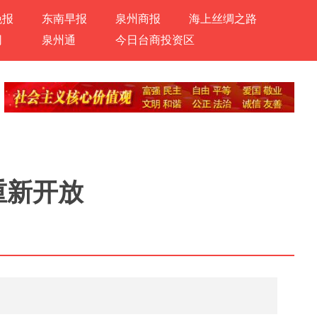
晚报
东南早报
泉州商报
海上丝绸之路
网
泉州通
今日台商投资区
重新开放