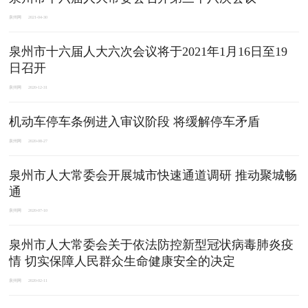
泉州网
2021-04-30
泉州市十六届人大六次会议将于2021年1月16日至19
日召开
泉州网
2020-12-31
​​机动车停车条例进入审议阶段 将缓解停车矛盾
泉州网
2020-08-27
泉州市人大常委会开展城市快速通道调研 推动聚城畅
通
泉州网
2020-07-10
泉州市人大常委会关于依法防控新型冠状病毒肺炎疫
情 切实保障人民群众生命健康安全的决定
泉州网
2020-02-11