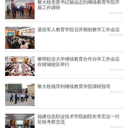
黎大校党委书记杨远志到继续教育学院开
展工作调研
2022-04-27
退役军人教育学院召开期初教学工作会议
2022-03-01
黎明职业大学继续教育合作办学工作会议
在鲤城校区举行
2021-07-20
黎大校领导到继续教育学院调研指导
2021-04-14
福建信息职业技术学院副院长李宏达一行
莅校考察交流
2020-09-20