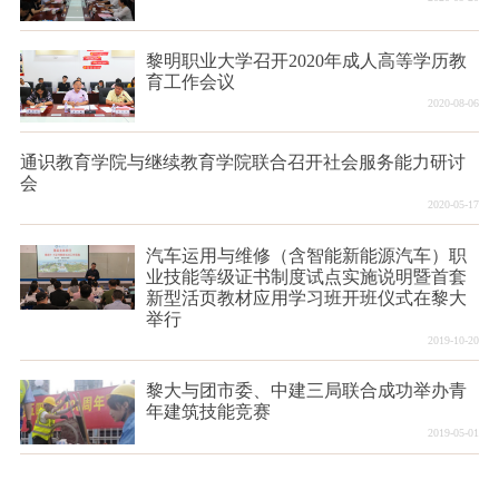
黎明职业大学召开2020年成人高等学历教
育工作会议
2020-08-06
通识教育学院与继续教育学院联合召开社会服务能力研讨
会
2020-05-17
汽车运用与维修（含智能新能源汽车）职
业技能等级证书制度试点实施说明暨首套
新型活页教材应用学习班开班仪式在黎大
举行
2019-10-20
黎大与团市委、中建三局联合成功举办青
年建筑技能竞赛
2019-05-01