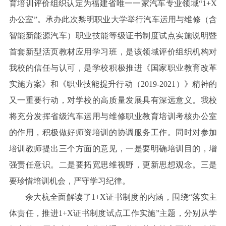
育培训评价组织认定为福建省唯一一家汽车专业领域“1+X
办公室”。承办此次黎明职业大学举行汽车运用与维修（含
智能新能源汽车）职业技能等级证书制度试点实施说明暨
首套新型活页教材应用学习班，是该领域评价组织机构对
我校的信任与认可，是学校积极推进《国家职业教育改革
实施方案》和《职业技能提升行动（2019-2021）》精神的
又一重要行动，对学校的高质量发展具有深远意义。我校
将充分发挥省级汽车运用与维修职业教育培训考核办公室
的作用，积极做好师资培训的协调服务工作。同时对参加
培训教师提出三个方面的意见，一是要明确培训目的，增
强责任意识。二是要拓宽思维视野，更新思想观念。三是
要珍惜培训机会，严守学习纪律。
余大杭全面解读了1+X证书制度的内涵，围绕“落实主
体责任，推进1+X证书制度试点工作实施”主题，分别从学