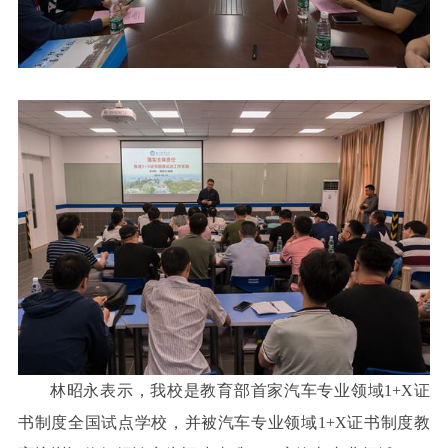
林昭永表示，我校是教育部首家汽车专业领域1+X证
书制度全国试点学校，并被汽车专业领域1+X证书制度教