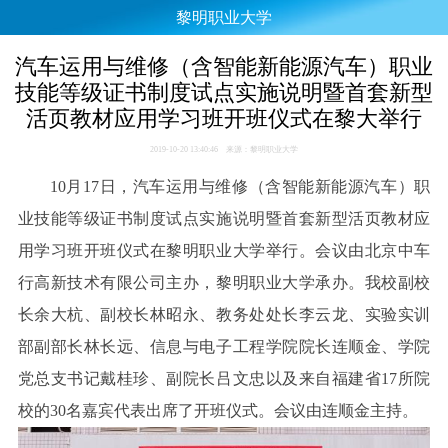
黎明职业大学
汽车运用与维修（含智能新能源汽车）职业
技能等级证书制度试点实施说明暨首套新型
活页教材应用学习班开班仪式在黎大举行
2019-10-20 13:40:46 来源：黎明职业大学
10月17日，汽车运用与维修（含智能新能源汽车）职
业技能等级证书制度试点实施说明暨首套新型活页教材应
用学习班开班仪式在黎明职业大学举行。会议由北京中车
行高新技术有限公司主办，黎明职业大学承办。我校副校
长余大杭、副校长林昭永、教务处处长李云龙、实验实训
部副部长林长远、信息与电子工程学院院长连顺金、学院
党总支书记戴桂珍、副院长吕文忠以及来自福建省17所院
校的30名嘉宾代表出席了开班仪式。会议由连顺金主持。