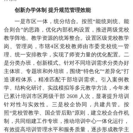
创新办学体制 提升规范管理效能
一是市区一体，统分结合。按照“能统则统、能
合则合”的思路，优化内部机构设置，推进两级党校
教学阵地、教学资源的统筹整合。设置区级党校教学
岗、管理岗，市辖4区党校教师由市委党校统一管
理、统一安排教学，实现了师资力量的优化配置。
二
是分类办班，创新模式。针对不同培训需求分类办好
主体班、专题班和外培班，围绕“特色化”“差异化”打
造课程体系，精准匹配干部培训需求。引入案例教
学、结构化研讨、实战模拟等多元教学方法，今年来
已累计培训市区两级干部 2608 人次，显著提升培训
针对性与实效性。
三是校企协同，共建共管。按
照“党校管教学、国企管后勤”原则，建立校企合作机
制，共同组建工作专班，推动培训中心一体化运行，
有效提高培训管理水平和服务质量，逐步形成教学主