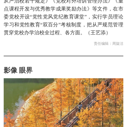
从严治校若干规定》《党校对外培训管理办法》《重
点课程开发与优秀教学成果奖励办法》等文件，在市
委党校开设“党性党风党纪教育课堂”，实行学员理论
学习和党性教育“双百分”考核制度，把从严规范管理
贯穿党校办学治校全过程、各方面。（
王艺添）
责任编辑：
周旋洁
影像 眼界