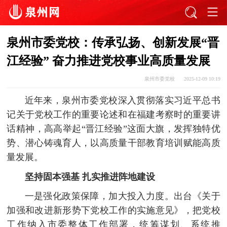
泉州市委党校：传承弘扬、创新发展“晋
江经验” 奋力推进党校事业高质量发展
泉州市委党校
2025-12-09 10:19
近年来，泉州市委党校深入贯彻落实习近平总书
记关于党校工作的重要论述和在福建考察时的重要讲
话精神，高高举起“晋江经验”这面大旗，发挥独特优
势、潜心铸魂育人，以高质量干部教育培训赋能高质
量发展。
坚持固本强基 扎实推进阵地建设
一是强化政策保障，加大投入力度。出台《关于
加强和改进新形势下党校工作的实施意见》，把党校
工作纳入市委整体工作部署，统筹谋划、系统推