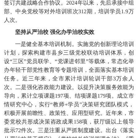
签订共建战略合作协议。2024年以来，先后承接中组
部、中央党校等对外培训班次312期，培训学员1.9万
人次。
坚持从严治校 强化办学治校实效
一是健全基本培训机制。实施党的创新理论培训
计划，探索构建市县乡三级党校联动培训体系，创
设“三区”党员联学、“党课进邻里”等载体，常态化举
办年轻干部党性教育等专题培训，全面落实基本培训
任务。近三年来，全市累计培训轮训干部3万余人
次。二是强化咨政能力建设。以提升决策服务效能为
导向，累计立项课题197项、结项课题179项。成立市
情研究中心，实行“教师+学员”决策研究团队模式，
积极开展前瞻性、政策性、应用型研究。近年来，市
委党校共形成决策咨政成果158项，获厅级以上领导
批示72件次。三是注重从严抓制度建设。出台《落实